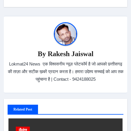
By
Rakesh Jaiswal
Lokmat24 News एक विश्वसनीय न्यूज़ प्लेटफॉर्म है जो आपको छत्तीसगढ़
की ताज़ा और सटीक ख़बरें प्रदान करता है। हमारा उद्देश्य सच्चाई को आप तक
पहुंचाना है | Contact - 9424188025
Related Post
लैलूंगा