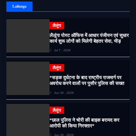
Lailunga
लैलूंगा
लैलूंगा पोस्ट ऑफिस में आधार पंजीयन एवं सुधार
कार्य शुरू लोगों को मिलेगी बेहतर सेवा, भीड़ से
राहत एवं अवैध उगाही पर लगेगी रोक
Jul 7 , 2026
लैलूंगा
*सड़क दुर्घटना के बाद राष्ट्रीय राजमार्ग पर
अवरोध करने वालों पर पुसौर पुलिस की सख्त
कार्रवाई*
Jun 30 , 2026
लैलूंगा
*छाल पुलिस ने चोरी की बाइक बरामद कर
आरोपी को किया गिरफ्तार*
Jun 30 , 2026