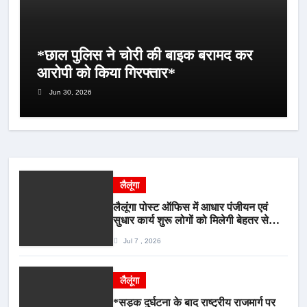
*छाल पुलिस ने चोरी की बाइक बरामद कर
आरोपी को किया गिरफ्तार*
Jun 30, 2026
लैलूंगा
लैलूंगा पोस्ट ऑफिस में आधार पंजीयन एवं
सुधार कार्य शुरू लोगों को मिलेगी बेहतर सेवा,
भीड़ से राहत एवं अवैध उगाही पर लगेगी रोक
Jul 7 , 2026
लैलूंगा
*सड़क दुर्घटना के बाद राष्ट्रीय राजमार्ग पर