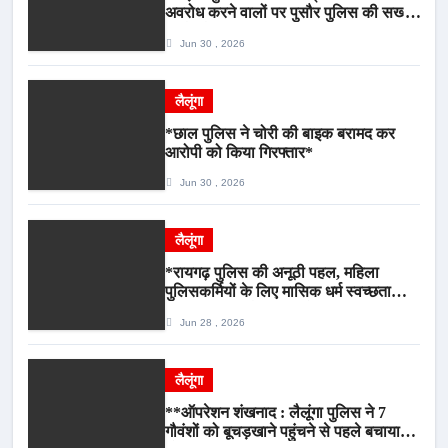
अवरोध करने वालों पर पुसौर पुलिस की सख्त
कार्रवाई*
Jun 30 , 2026
लैलूंगा
*छाल पुलिस ने चोरी की बाइक बरामद कर
आरोपी को किया गिरफ्तार*
Jun 30 , 2026
लैलूंगा
*रायगढ़ पुलिस की अनूठी पहल, महिला
पुलिसकर्मियों के लिए मासिक धर्म स्वच्छता
जागरूकता कार्यशाला आयोजित*
Jun 28 , 2026
लैलूंगा
**ऑपरेशन शंखनाद : लैलूंगा पुलिस ने 7
गौवंशों को बूचड़खाने पहुंचने से पहले बचाया,