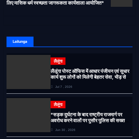
लिए मासिक धर्म स्वच्छता जागरूकता कार्यशाला आयोजित*
Lailunga
लैलूंगा
लैलूंगा पोस्ट ऑफिस में आधार पंजीयन एवं सुधार
कार्य शुरू लोगों को मिलेगी बेहतर सेवा, भीड़ से
राहत एवं अवैध उगाही पर लगेगी रोक
Jul 7 , 2026
लैलूंगा
*सड़क दुर्घटना के बाद राष्ट्रीय राजमार्ग पर
अवरोध करने वालों पर पुसौर पुलिस की सख्त
कार्रवाई*
Jun 30 , 2026