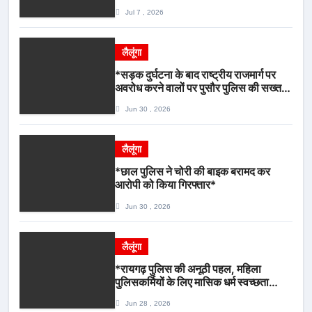
राहत एवं अवैध उगाही पर लगेगी रोक
Jul 7 , 2026
लैलूंगा
*सड़क दुर्घटना के बाद राष्ट्रीय राजमार्ग पर
अवरोध करने वालों पर पुसौर पुलिस की सख्त
कार्रवाई*
Jun 30 , 2026
लैलूंगा
*छाल पुलिस ने चोरी की बाइक बरामद कर
आरोपी को किया गिरफ्तार*
Jun 30 , 2026
लैलूंगा
*रायगढ़ पुलिस की अनूठी पहल, महिला
पुलिसकर्मियों के लिए मासिक धर्म स्वच्छता
जागरूकता कार्यशाला आयोजित*
Jun 28 , 2026