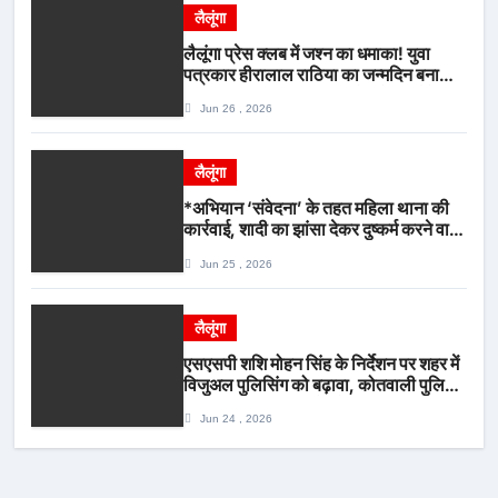
लैलूंगा
लैलूंगा प्रेस क्लब में जश्न का धमाका! युवा
पत्रकार हीरालाल राठिया का जन्मदिन बना
मीडिया महाकुंभ, विश्राम गृह में गूंजे बधाई के
Jun 26 , 2026
स्वर
लैलूंगा
*अभियान ‘संवेदना’ के तहत महिला थाना की
कार्रवाई, शादी का झांसा देकर दुष्कर्म करने वाला
आरोपी गिरफ्तार*
Jun 25 , 2026
लैलूंगा
एसएसपी शशि मोहन सिंह के निर्देशन पर शहर में
विजुअल पुलिसिंग को बढ़ावा, कोतवाली पुलिस
की देर शाम सघन फुट पेट्रोलिंग*
Jun 24 , 2026