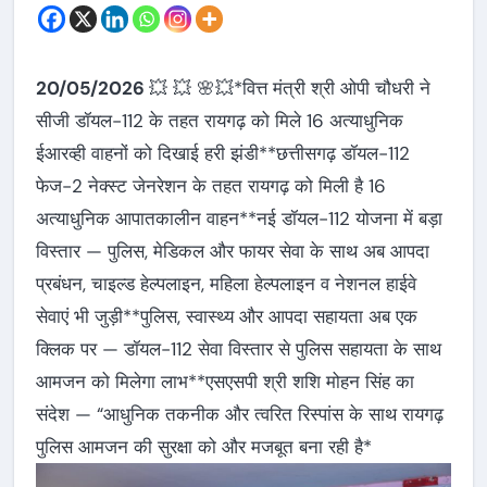
20/05/2026
💥 💥 🌸💥*वित्त मंत्री श्री ओपी चौधरी ने
सीजी डॉयल-112 के तहत रायगढ़ को मिले 16 अत्याधुनिक
ईआरव्ही वाहनों को दिखाई हरी झंडी**छत्तीसगढ़ डॉयल-112
फेज-2 नेक्स्ट जेनरेशन के तहत रायगढ़ को मिली है 16
अत्याधुनिक आपातकालीन वाहन**नई डॉयल-112 योजना में बड़ा
विस्तार — पुलिस, मेडिकल और फायर सेवा के साथ अब आपदा
प्रबंधन, चाइल्ड हेल्पलाइन, महिला हेल्पलाइन व नेशनल हाईवे
सेवाएं भी जुड़ी**पुलिस, स्वास्थ्य और आपदा सहायता अब एक
क्लिक पर — डॉयल-112 सेवा विस्तार से पुलिस सहायता के साथ
आमजन को मिलेगा लाभ**एसएसपी श्री शशि मोहन सिंह का
संदेश — “आधुनिक तकनीक और त्वरित रिस्पांस के साथ रायगढ़
पुलिस आमजन की सुरक्षा को और मजबूत बना रही है*