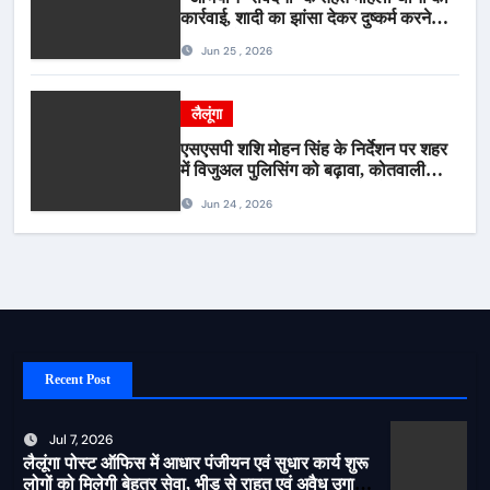
कार्रवाई, शादी का झांसा देकर दुष्कर्म करने
वाला आरोपी गिरफ्तार*
Jun 25 , 2026
लैलूंगा
एसएसपी शशि मोहन सिंह के निर्देशन पर शहर
में विजुअल पुलिसिंग को बढ़ावा, कोतवाली
पुलिस की देर शाम सघन फुट पेट्रोलिंग*
Jun 24 , 2026
Recent Post
Jul 7, 2026
लैलूंगा पोस्ट ऑफिस में आधार पंजीयन एवं सुधार कार्य शुरू
लोगों को मिलेगी बेहतर सेवा, भीड़ से राहत एवं अवैध उगाही