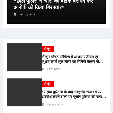
*छाल पुलिस ने चोरी की बाइक बरामद कर
आरोपी को किया गिरफ्तार*
Jun 30, 2026
लैलूंगा
लैलूंगा पोस्ट ऑफिस में आधार पंजीयन एवं
सुधार कार्य शुरू लोगों को मिलेगी बेहतर सेवा,
भीड़ से राहत एवं अवैध उगाही पर लगेगी रोक
Jul 7 , 2026
लैलूंगा
*सड़क दुर्घटना के बाद राष्ट्रीय राजमार्ग पर
अवरोध करने वालों पर पुसौर पुलिस की सख्त
कार्रवाई*
Jun 30 , 2026