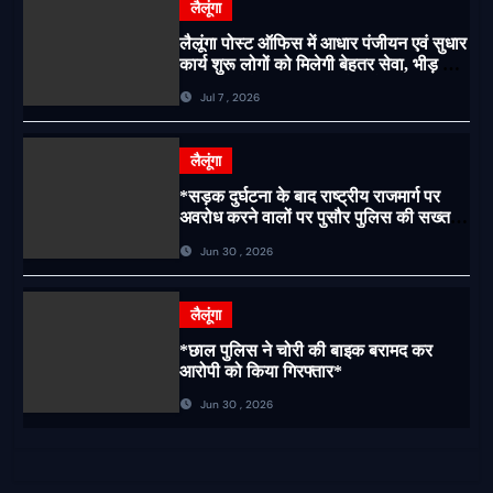
लैलूंगा
लैलूंगा पोस्ट ऑफिस में आधार पंजीयन एवं सुधार
कार्य शुरू लोगों को मिलेगी बेहतर सेवा, भीड़ से
राहत एवं अवैध उगाही पर लगेगी रोक
Jul 7 , 2026
लैलूंगा
*सड़क दुर्घटना के बाद राष्ट्रीय राजमार्ग पर
अवरोध करने वालों पर पुसौर पुलिस की सख्त
कार्रवाई*
Jun 30 , 2026
लैलूंगा
*छाल पुलिस ने चोरी की बाइक बरामद कर
आरोपी को किया गिरफ्तार*
Jun 30 , 2026