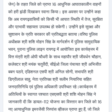
जेन) के तहत जिले को प्राप्त 16 आधुनिक आपातकालीन वाहनों
को हरी झंडी दिखाकर रवाना किया। इस अवसर पर उन्होंने कहा
कि अब रायगढ़वासियों को किसी भी आपात स्थिति में तेज, सुरक्षित
और प्रभावी सहायता उपलब्ध हो सकेगी। उन्होंने इसे सुरक्षा और
सुशासन के प्रति सरकार की प्रतिबद्धता बताया।वरिष्ठ पुलिस
अधीक्षक श्री शशि मोहन सिंह के मार्गदर्शन में पुलिस सामुदायिक
भवन, पुराना पुलिस लाइन रायगढ़ में आयोजित इस कार्यक्रम में
वित्त मंत्री श्री ओपी चौधरी के साथ महापौर श्री जीवर्धन चौहान,
कलेक्टर श्री मयंक चतुर्वेदी, सीईओ जिला पंचायत श्री अभिजीत
बबन पठारे, एडिशनल एसपी श्री अनिल सोनी, सभापति श्री
डिग्रीलाल साहू, नेता प्रतिपक्ष श्री सलीम नियारिया सहित
जनप्रतिनिधि एवं पुलिस अधिकारी उपस्थित रहे।कार्यक्रम में
अतिथियों के स्वागत पश्चात एसएसपी श्री शशि मोहन सिंह ने
जानकारी दी कि डायल-112 योजना का विस्तार कर जिले को 16
नए अत्याधुनिक इमरजेंसी रिस्पांस व्हीकल प्राप्त हुए हैं, जो जिले