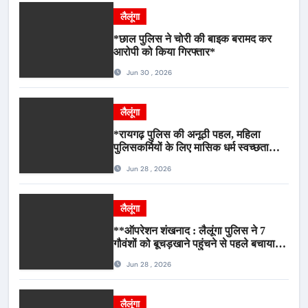
लैलूंगा
*छाल पुलिस ने चोरी की बाइक बरामद कर
आरोपी को किया गिरफ्तार*
Jun 30 , 2026
लैलूंगा
*रायगढ़ पुलिस की अनूठी पहल, महिला
पुलिसकर्मियों के लिए मासिक धर्म स्वच्छता
जागरूकता कार्यशाला आयोजित*
Jun 28 , 2026
लैलूंगा
**ऑपरेशन शंखनाद : लैलूंगा पुलिस ने 7
गौवंशों को बूचड़खाने पहुंचने से पहले बचाया,
गौवंश सुरक्षित, पिकअप जब्त*
Jun 28 , 2026
लैलूंगा