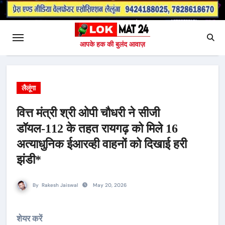
आपके हक की बुलंद आवाज़
लैलूंगा
वित्त मंत्री श्री ओपी चौधरी ने सीजी
डॉयल-112 के तहत रायगढ़ को मिले 16
अत्याधुनिक ईआरव्ही वाहनों को दिखाई हरी
झंडी*
By
Rakesh Jaiswal
May 20, 2026
शेयर करें