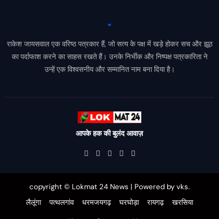
राकेश जायसवाल एक वरिष्ठ पत्रकार हैं, जो सत्य के पक्ष में खड़े होकर सच और झूठ
का पर्दाफाश करने का साहस रखते हैं। उनके निर्भीक और निष्पक्ष पत्रकारिता ने
उन्हें एक विश्वसनीय और सम्मानित नाम बना दिया है।
आपके हक की बुलंद आवाज़
copyright © Lokmat 24 News
|
Powered
by
vks
.
लैलूंगा
पत्थलगांव
धरमजयगढ़
घरघोड़ा
रायगढ़
खरसिया