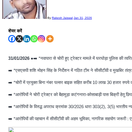
By
Rakesh Jaiswal
Jan 31, 2026
शेयर करें
31/01/2026
●➡️ *नवापारा से चोरी हुए ट्रेक्टर मामले में घरघोड़ा पुलिस की त्व
➡️ *एसएसपी शशि मोहन सिंह के निर्देशन में गठित टीम ने सीसीटीवी व मुखबिर तंत्
➡️ *चोरी में प्रयुक्त बिना नंबर पल्सर बाइक सहित करीब 10 लाख 30 हजार रुपय
➡️ *आरोपियों ने चोरी ट्रेक्टर को बैहामुड़ा कटंगनारा-कोसाबाड़ी पास बिक्री हेतु 
➡️ *आरोपियों के विरुद्ध अपराध क्रमांक 30/2026 धारा 303(2), 3(5) भारतीय न्या
➡️ *आरोपियों की पहचान में सीसीटीवी की अहम भूमिका, नागरिक सहयोग जरूरी : 