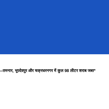
ई—तमनार, भूपदेवपुर और चक्रधरनगर में कुल 98 लीटर शराब जब्त*