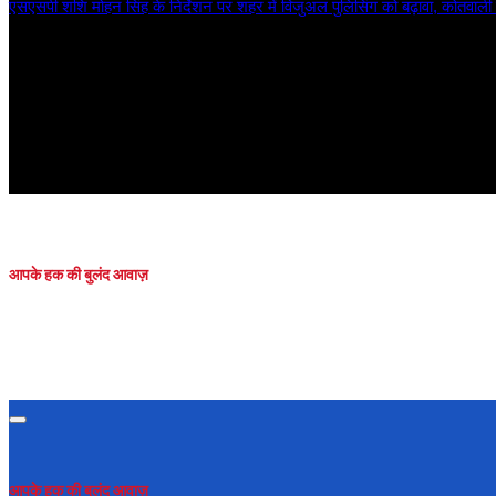
एसएसपी शशि मोहन सिंह के निर्देशन पर शहर में विजुअल पुलिसिंग को बढ़ावा, कोतवाली
Sun. Aug 9th, 2026
आपके हक की बुलंद आवाज़
आपके हक की बुलंद आवाज़