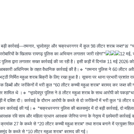
ड़ी कार्रवाई—तमनार, भूपदेवपुर और चक्रधरनगर में कुल 98 लीटर शराब जब्त*🚨 *चार 
रोबारियों के खिलाफ रायगढ़ पुलिस का अभियान लगातार जारी रहेगा”*
12 मई, र
 पुलिस द्वारा लगातार सख्त कार्रवाई की जा रही है। इसी कड़ी में दिनांक 11 मई 2026 
्ध आबकारी अधिनियम के तहत वैधानिक कार्रवाई की है।🔹 *तमनार पुलिस ने 60 लीटर अ
ठी निर्मित महुआ शराब बिक्री के लिए रखा हुआ है। सूचना पर थाना प्रभारी प्रशांत राव के
टिक डिब्बों और जरीकेनों में भरी कुल *60 लीटर कच्ची महुआ शराब* बरामद कर जब्त की
म सिदार शामिल थे ।🔹 *भूपदेवपुर पुलिस ने 8 लीटर महुआ शराब के साथ आरोपी को पकड़ा*थाना
ड़ी में दबिश दी। कार्रवाई के दौरान आरोपी के कब्जे से दो जरीकेनों में भरी कुल *8 ली
 कार्रवाई की गई।🔹 *चक्रधरनगर पुलिस की बालसमुंद में दो बड़ी कार्रवाई, दो महिलाओ
्षक रवि साय और महिला प्रधान आरक्षक जेनिपा पन्ना के नेतृत्व में छापेमारी कार्रवाई
ार्ड क्रमांक 27 के कब्जे से *20 लीटर कच्ची महुआ शराब* तथा शराब बनाने में प्रयुक्त सि
ी बालसमुंद के कब्जे से *10 लीटर महुआ शराब* बरामद की गई।