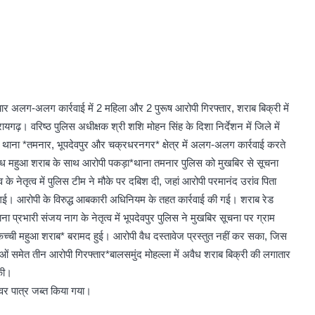
अलग-अलग कार्रवाई में 2 महिला और 2 पुरूष आरोपी गिरफ्तार, शराब बिक्री में
ायगढ़। वरिष्ठ पुलिस अधीक्षक श्री शशि मोहन सिंह के दिशा निर्देशन में जिले में
को थाना *तमनार, भूपदेवपुर और चक्रधरनगर* क्षेत्र में अलग-अलग कार्रवाई करते
वैध महुआ शराब के साथ आरोपी पकड़ा*थाना तमनार पुलिस को मुखबिर से सूचना
 नेतृत्व में पुलिस टीम ने मौके पर दबिश दी, जहां आरोपी परमानंद उरांव पिता
 गई। आरोपी के विरुद्ध आबकारी अधिनियम के तहत कार्रवाई की गई। शराब रेड
 प्रभारी संजय नाग के नेतृत्व में भूपदेवपुर पुलिस ने मुखबिर सूचना पर ग्राम
टर कच्ची महुआ शराब* बरामद हुई। आरोपी वैध दस्तावेज प्रस्तुत नहीं कर सका, जिस
ं समेत तीन आरोपी गिरफ्तार*बालसमुंद मोहल्ला में अवैध शराब बिक्री की लगातार
 की।
ल्वर पात्र जब्त किया गया।