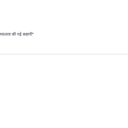
 सफलता की नई कहानी*