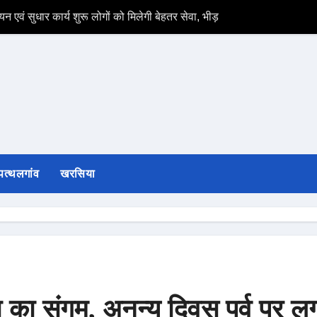
न एवं सुधार कार्य शुरू लोगों को मिलेगी बेहतर सेवा, भीड़ से राहत एवं अवैध उगाह
*सड़क दुर्घटना के बा
पत्थलगांव
खरसिया
ेवा का संगम, अनन्य दिवस पर्व पर ल