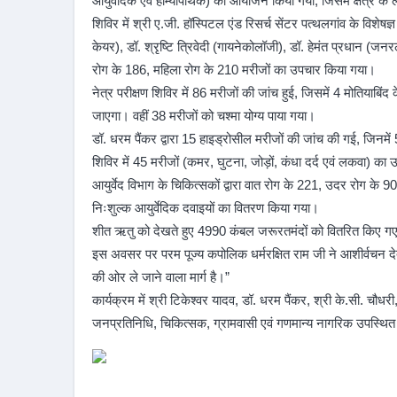
आयुर्वेदिक एवं होम्योपैथिक) का आयोजन किया गया, जिसमें क्षेत्र
शिविर में श्री ए.जी. हॉस्पिटल एंड रिसर्च सेंटर पत्थलगांव के विशेषज्
केयर), डॉ. श्रृष्टि त्रिवेदी (गायनेकोलॉजी), डॉ. हेमंत प्रधान (
रोग के 186, महिला रोग के 210 मरीजों का उपचार किया गया।
नेत्र परीक्षण शिविर में 86 मरीजों की जांच हुई, जिसमें 4 मोतियाब
जाएगा। वहीं 38 मरीजों को चश्मा योग्य पाया गया।
डॉ. धरम पैंकर द्वारा 15 हाइड्रोसील मरीजों की जांच की गई, जिनम
शिविर में 45 मरीजों (कमर, घुटना, जोड़ों, कंधा दर्द एवं लकवा) क
आयुर्वेद विभाग के चिकित्सकों द्वारा वात रोग के 221, उदर रोग के 
निःशुल्क आयुर्वेदिक दवाइयों का वितरण किया गया।
शीत ऋतु को देखते हुए 4990 कंबल जरूरतमंदों को वितरित किए गए
इस अवसर पर परम पूज्य कपोलिक धर्मरक्षित राम जी ने आशीर्वचन देते
की ओर ले जाने वाला मार्ग है।”
कार्यक्रम में श्री टिकेश्वर यादव, डॉ. धरम पैंकर, श्री के.सी. चौधर
जनप्रतिनिधि, चिकित्सक, ग्रामवासी एवं गणमान्य नागरिक उपस्थित