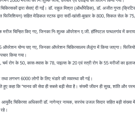
 के लगभग 2000 मरीजों को निःशुल्क जांच, उपचार एवं दवाइयों का वितरण किया गया।
ञ चिकित्सकों द्वारा सेवाएं दी गईं। डॉ. राहुल मिश्रा (ऑर्थोपेडिक), डॉ. अजीत गुप्ता (क्रिट
जनरल फिजिशियन) सहित मेडिकल स्टाफ द्वारा सर्दी-खांसी-बुखार के 800, सिकल सेल के 75,
िंद के मरीज चिन्हित किए गए, जिनका निःशुल्क ऑपरेशन ए.जी. हॉस्पिटल पत्थलगांव में कराय
ें 5 ऑपरेशन योग्य पाए गए, जिनका ऑपरेशन चिकित्सालय लैलूंगा में किया जाएगा। फिजियोथ
ा उपचार किया गया।
90, चर्म रोग के 50, कास-श्वास के 78, पाइल्स के 20 एवं स्त्री रोग के 55 मरीजों का इल
 तथा लगभग 6000 लोगों के लिए भंडारे की व्यवस्था की गई।
 हुए कहा कि “मानव की सेवा ही सबसे बड़ी सेवा है। संयमी जीवन ही सुख, शांति और परम 
ी, आयुर्वेद चिकित्सा अधिकारी डॉ. नागेन्द्र नायक, सरपंच उजल सिदार सहित बड़ी संख्या मे
 रहे।