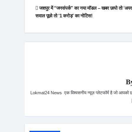
जशपुर में “जनसंपर्क” का नया मॉडल – खबर छापो तो ‘अपरा
सवाल पूछो तो ‘1 करोड़’ का नोटिस!
B
Lokmat24 News एक विश्वसनीय न्यूज़ प्लेटफॉर्म है जो आपको छत्त