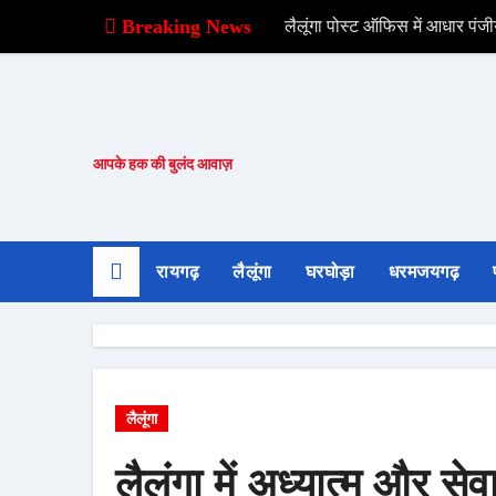
Breaking News
लैलूंगा पोस्ट ऑफिस में आधार पंजीय
आपके हक की बुलंद आवाज़
रायगढ़
लैलूंगा
घरघोड़ा
धरमजयगढ़
लैलूंगा
लैलूंगा में अध्यात्म और स