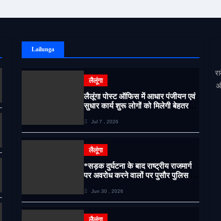
Lailunga
रा
लैलूंगा
औ
लैलूंगा पोस्ट ऑफिस में आधार पंजीयन एवं
सुधार कार्य शुरू लोगों को मिलेगी बेहतर
सेवा, भीड़ से राहत एवं अवैध उगाही पर
Jul 7 , 2026
लगेगी रोक
लैलूंगा
*सड़क दुर्घटना के बाद राष्ट्रीय राजमार्ग
पर अवरोध करने वालों पर पुसौर पुलिस की
सख्त कार्रवाई*
Jun 30 , 2026
लैलूंगा