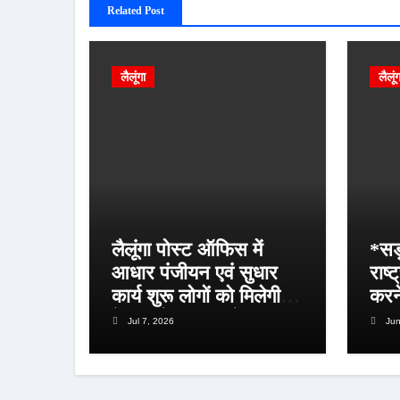
Related Post
लैलूंगा
लैलूं
लैलूंगा पोस्ट ऑफिस में
*सड़
आधार पंजीयन एवं सुधार
राष्
कार्य शुरू लोगों को मिलेगी
करने
बेहतर सेवा, भीड़ से राहत
की स
Jul 7, 2026
Jun
एवं अवैध उगाही पर लगेगी
रोक