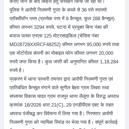
कराए जाने के बाद बिक्री हेतु परिवहन किया जा रहा था।
पुलिस ने आरोपी निलमणी गुप्ता के कब्जे से 36 पत्ते स्पास्मो
प्रॉक्सीवॉन प्लस (प्रत्येक पत्ता में 8 कैप्सूल, कुल 288 कैप्सूल)
कीमत लगभग 3294 रुपये, घटना में प्रयुक्त बिना नंबर की
बजाज पल्सर एनएस 125 मोटरसाइकिल (चेसिस नंबर
MD28728XXRCF48252) कीमत लगभग 95,000 रुपये तथा
एक मोटोरोला कंपनी का मोबाइल फोन कीमत लगभग 20,000
रुपये जप्त किया है। कुल जप्ती की अनुमानित कीमत 1,18,284
रुपये है।
प्रकरण में थाना प्रभारी तमनार द्वारा आरोपी निलमणी गुप्ता एवं
प्रतिबंधित कैप्सूल मंगाने वाले सुनील बेहरा ग्राम लिबरा तथा
सप्लायर विकास यादव ग्राम राजपुर थाना लैलूंगा के विरुद्ध अपराध
क्रमांक 18/2026 धारा 21(C), 29 एनडीपीएस एक्ट के तहत
अपराध पंजीबद्ध कर विवेचना में लिया गया है। गिरफ्तार आरोपी
निलमणी गुप्ता को न्यायिक रिमांड पर भेजा गया है। संपूर्ण कार्रवाई