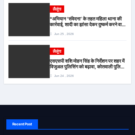
लैलूंगा
*अभियान ‘संवेदना’ के तहत महिला थाना की
कार्रवाई, शादी का झांसा देकर दुष्कर्म करने वाला
आरोपी गिरफ्तार*
Jun 25 , 2026
लैलूंगा
एसएसपी शशि मोहन सिंह के निर्देशन पर शहर में
विजुअल पुलिसिंग को बढ़ावा, कोतवाली पुलिस
की देर शाम सघन फुट पेट्रोलिंग*
Jun 24 , 2026
Recent Post