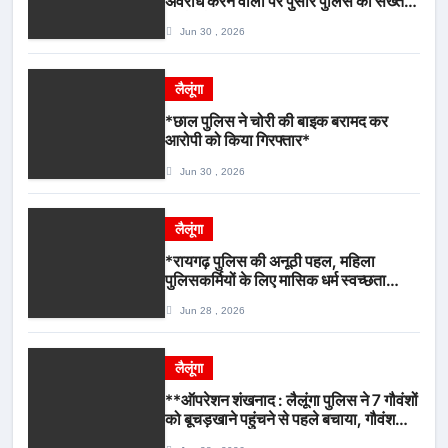
अवरोध करने वालों पर पुसौर पुलिस की सख्त
कार्रवाई*
Jun 30 , 2026
लैलूंगा
*छाल पुलिस ने चोरी की बाइक बरामद कर
आरोपी को किया गिरफ्तार*
Jun 30 , 2026
लैलूंगा
*रायगढ़ पुलिस की अनूठी पहल, महिला
पुलिसकर्मियों के लिए मासिक धर्म स्वच्छता
जागरूकता कार्यशाला आयोजित*
Jun 28 , 2026
लैलूंगा
**ऑपरेशन शंखनाद : लैलूंगा पुलिस ने 7 गौवंशों
को बूचड़खाने पहुंचने से पहले बचाया, गौवंश
सुरक्षित, पिकअप जब्त*