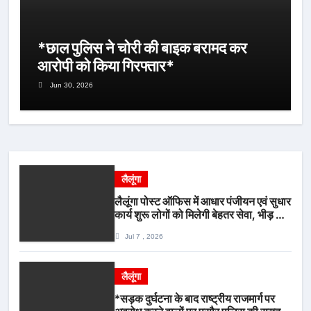
*छाल पुलिस ने चोरी की बाइक बरामद कर
आरोपी को किया गिरफ्तार*
Jun 30, 2026
लैलूंगा
लैलूंगा पोस्ट ऑफिस में आधार पंजीयन एवं सुधार
कार्य शुरू लोगों को मिलेगी बेहतर सेवा, भीड़ से
राहत एवं अवैध उगाही पर लगेगी रोक
Jul 7 , 2026
लैलूंगा
*सड़क दुर्घटना के बाद राष्ट्रीय राजमार्ग पर