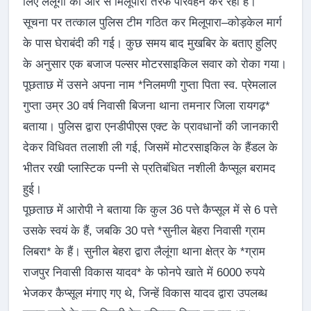
लिए लैलूंगा की ओर से मिलूपारा तरफ परिवहन कर रहा है।
सूचना पर तत्काल पुलिस टीम गठित कर मिलूपारा–कोड़केल मार्ग
के पास घेराबंदी की गई। कुछ समय बाद मुखबिर के बताए हुलिए
के अनुसार एक बजाज पल्सर मोटरसाइकिल सवार को रोका गया।
पूछताछ में उसने अपना नाम *निलमणी गुप्ता पिता स्व. प्रेमलाल
गुप्ता उम्र 30 वर्ष निवासी बिजना थाना तमनार जिला रायगढ़*
बताया। पुलिस द्वारा एनडीपीएस एक्ट के प्रावधानों की जानकारी
देकर विधिवत तलाशी ली गई, जिसमें मोटरसाइकिल के हैंडल के
भीतर रखी प्लास्टिक पन्नी से प्रतिबंधित नशीली कैप्सूल बरामद
हुई।
पूछताछ में आरोपी ने बताया कि कुल 36 पत्ते कैप्सूल में से 6 पत्ते
उसके स्वयं के हैं, जबकि 30 पत्ते *सुनील बेहरा निवासी ग्राम
लिबरा* के हैं। सुनील बेहरा द्वारा लैलूंगा थाना क्षेत्र के *ग्राम
राजपुर निवासी विकास यादव* के फोनपे खाते में 6000 रुपये
भेजकर कैप्सूल मंगाए गए थे, जिन्हें विकास यादव द्वारा उपलब्ध