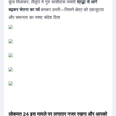
कुल मिलाकर, लैलूंगा में गुरु घासीदास जयंती
श्रद्धा से आगे
बढ़कर चेतना का पर्व
बनकर उभरी—जिसने क्षेत्र को एकजुटता
और समानता का स्पष्ट संदेश दिया
लोकमत 24 इस मामले पर लगातार नजर रखगा और आपको