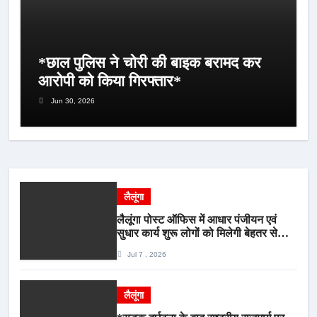
*छाल पुलिस ने चोरी की बाइक बरामद कर
आरोपी को किया गिरफ्तार*
Jun 30, 2026
लैलूंगा
लैलूंगा पोस्ट ऑफिस में आधार पंजीयन एवं
सुधार कार्य शुरू लोगों को मिलेगी बेहतर सेवा,
भीड़ से राहत एवं अवैध उगाही पर लगेगी रोक
Jul 7 , 2026
लैलूंगा