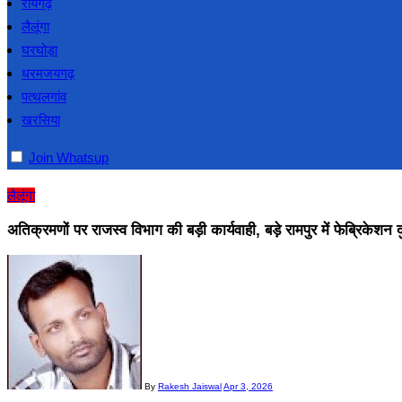
रायगढ़
लैलूंगा
घरघोड़ा
धरमजयगढ़
पत्थलगांव
खरसिया
Join Whatsup
लैलूंगा
अतिक्रमणों पर राजस्व विभाग की बड़ी कार्यवाही, बड़े रामपुर में फेब्रिकेश
By
Rakesh Jaiswal
Apr 3, 2026