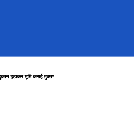
न दुकान हटाकर भूमि कराई मुक्त*