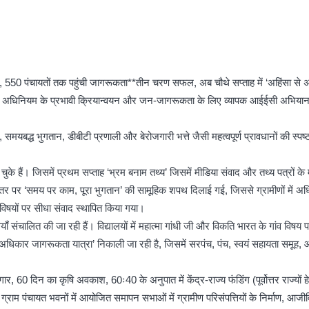
550 पंचायतों तक पहुंची जागरूकता**तीन चरण सफल, अब चौथे सप्ताह में ‘अहिंसा से
ी) अधिनियम के प्रभावी क्रियान्वयन और जन-जागरूकता के लिए व्यापक आईईसी अभियान सं
यबद्ध भुगतान, डीबीटी प्रणाली और बेरोजगारी भत्ते जैसी महत्वपूर्ण प्रावधानों की स्पष्
के हैं। जिसमें प्रथम सप्ताह ‘भ्रम बनाम तथ्य’ जिसमें मीडिया संवाद और तथ्य पत्रों 
ाम स्तर पर ‘समय पर काम, पूरा भुगतान’ की सामूहिक शपथ दिलाई गई, जिससे ग्रामीणों में अध
 विषयों पर सीधा संवाद स्थापित किया गया।
संचालित की जा रही हैं। विद्यालयों में महात्मा गांधी जी और विकति भारत के गांव विषय 
कार जागरूकता यात्रा’ निकाली जा रही है, जिसमें सरपंच, पंच, स्वयं सहायता समूह, आं
 60 दिन का कृषि अवकाश, 60ः40 के अनुपात में केंद्र-राज्य फंडिंग (पूर्वोत्तर राज्यों ह
राम पंचायत भवनों में आयोजित समापन सभाओं में ग्रामीण परिसंपत्तियों के निर्माण, आ