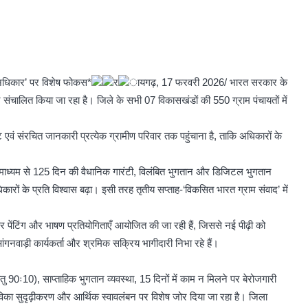
 अधिकार’ पर विशेष फोकस*
र
ायगढ़, 17 फरवरी 2026/ भारत सरकार के
चालित किया जा रहा है। जिले के सभी 07 विकासखंडों की 550 ग्राम पंचायतों में
ट एवं संरचित जानकारी प्रत्येक ग्रामीण परिवार तक पहुंचाना है, ताकि अधिकारों के
के माध्यम से 125 दिन की वैधानिक गारंटी, विलंबित भुगतान और डिजिटल भुगतान
िकारों के प्रति विश्वास बढ़ा। इसी तरह तृतीय सप्ताह-‘विकसित भारत ग्राम संवाद’ में
पर पेंटिंग और भाषण प्रतियोगिताएँ आयोजित की जा रही हैं, जिससे नई पीढ़ी को
गनवाड़ी कार्यकर्ता और श्रमिक सक्रिय भागीदारी निभा रहे हैं।
ेतु 90ः10), साप्ताहिक भुगतान व्यवस्था, 15 दिनों में काम न मिलने पर बेरोजगारी
जीविका सुदृढ़ीकरण और आर्थिक स्वावलंबन पर विशेष जोर दिया जा रहा है। जिला