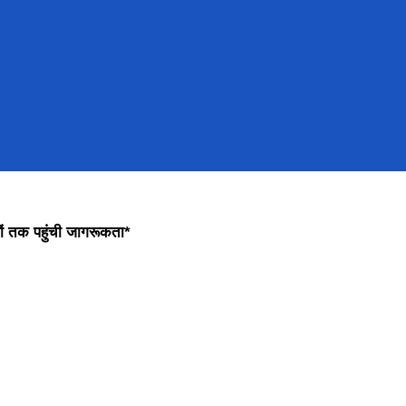
ं तक पहुंची जागरूकता*