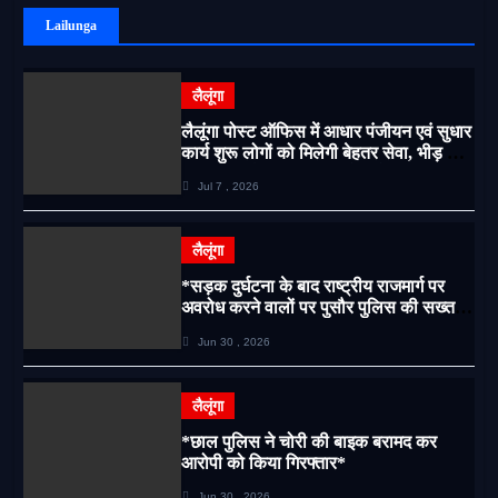
Lailunga
लैलूंगा
लैलूंगा पोस्ट ऑफिस में आधार पंजीयन एवं सुधार
कार्य शुरू लोगों को मिलेगी बेहतर सेवा, भीड़ से
राहत एवं अवैध उगाही पर लगेगी रोक
Jul 7 , 2026
लैलूंगा
*सड़क दुर्घटना के बाद राष्ट्रीय राजमार्ग पर
अवरोध करने वालों पर पुसौर पुलिस की सख्त
कार्रवाई*
Jun 30 , 2026
लैलूंगा
*छाल पुलिस ने चोरी की बाइक बरामद कर
आरोपी को किया गिरफ्तार*
Jun 30 , 2026