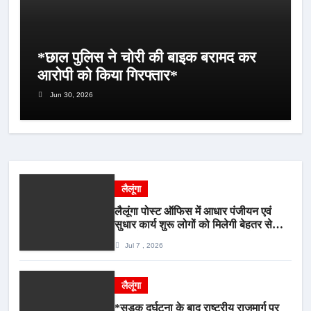
*छाल पुलिस ने चोरी की बाइक बरामद कर
आरोपी को किया गिरफ्तार*
Jun 30, 2026
लैलूंगा
लैलूंगा पोस्ट ऑफिस में आधार पंजीयन एवं
सुधार कार्य शुरू लोगों को मिलेगी बेहतर सेवा,
भीड़ से राहत एवं अवैध उगाही पर लगेगी रोक
Jul 7 , 2026
लैलूंगा
*सड़क दुर्घटना के बाद राष्ट्रीय राजमार्ग पर