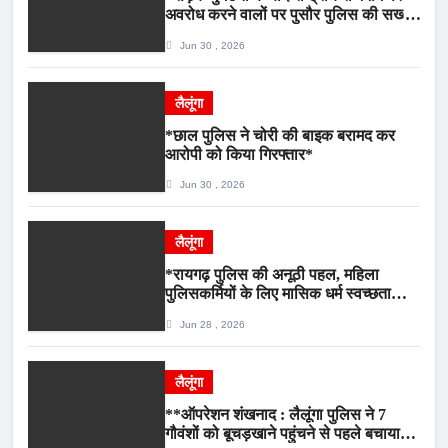
अवरोध करने वालों पर पुसौर पुलिस की सख्त
कार्रवाई*
Jun 30 , 2026
लैलूंगा
*छाल पुलिस ने चोरी की बाइक बरामद कर
आरोपी को किया गिरफ्तार*
Jun 30 , 2026
लैलूंगा
*रायगढ़ पुलिस की अनूठी पहल, महिला
पुलिसकर्मियों के लिए मासिक धर्म स्वच्छता
जागरूकता कार्यशाला आयोजित*
Jun 28 , 2026
लैलूंगा
**ऑपरेशन शंखनाद : लैलूंगा पुलिस ने 7
गौवंशों को बूचड़खाने पहुंचने से पहले बचाया,