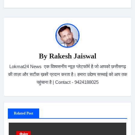
By
Rakesh Jaiswal
Lokmat24 News एक विश्वसनीय न्यूज़ प्लेटफॉर्म है जो आपको छत्तीसगढ़
की ताज़ा और सटीक ख़बरें प्रदान करता है। हमारा उद्देश्य सच्चाई को आप तक
पहुंचाना है | Contact - 9424188025
Related Post
लैलूंगा