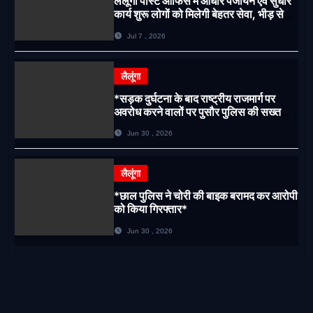
लैलूंगा पोस्ट ऑफिस में आधार पंजीयन एवं सुधार
कार्य शुरू लोगों को मिलेगी बेहतर सेवा, भीड़ से
राहत एवं अवैध उगाही पर लगेगी रोक
Jul 7 , 2026
लैलूंगा
*सड़क दुर्घटना के बाद राष्ट्रीय राजमार्ग पर
अवरोध करने वालों पर पुसौर पुलिस की सख्त
कार्रवाई*
Jun 30 , 2026
लैलूंगा
*छाल पुलिस ने चोरी की बाइक बरामद कर आरोपी
को किया गिरफ्तार*
Jun 30 , 2026