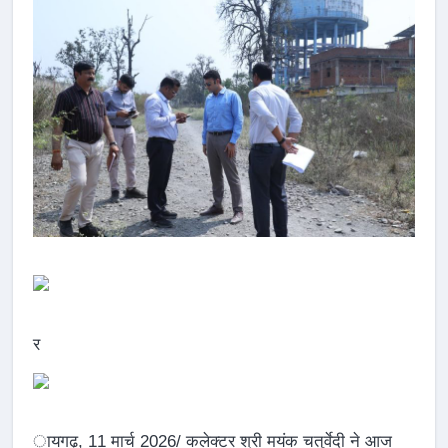
र
ायगढ़, 11 मार्च 2026/ कलेक्टर श्री मयंक चतुर्वेदी ने आज