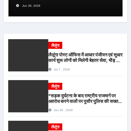
Jun 30, 2026
लैलूंगा
लैलूंगा पोस्ट ऑफिस में आधार पंजीयन एवं सुधार
कार्य शुरू लोगों को मिलेगी बेहतर सेवा, भीड़ से
राहत एवं अवैध उगाही पर लगेगी रोक
Jul 7 , 2026
लैलूंगा
*सड़क दुर्घटना के बाद राष्ट्रीय राजमार्ग पर
अवरोध करने वालों पर पुसौर पुलिस की सख्त
कार्रवाई*
Jun 30 , 2026
लैलूंगा