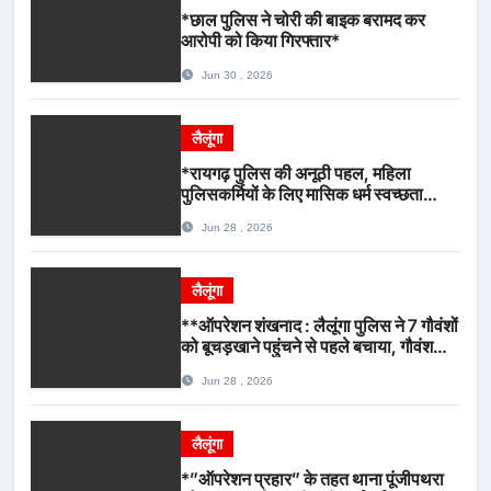
*छाल पुलिस ने चोरी की बाइक बरामद कर
आरोपी को किया गिरफ्तार*
Jun 30 , 2026
लैलूंगा
*रायगढ़ पुलिस की अनूठी पहल, महिला
पुलिसकर्मियों के लिए मासिक धर्म स्वच्छता
जागरूकता कार्यशाला आयोजित*
Jun 28 , 2026
लैलूंगा
**ऑपरेशन शंखनाद : लैलूंगा पुलिस ने 7 गौवंशों
को बूचड़खाने पहुंचने से पहले बचाया, गौवंश
सुरक्षित, पिकअप जब्त*
Jun 28 , 2026
लैलूंगा
*”ऑपरेशन प्रहार” के तहत थाना पूंजीपथरा