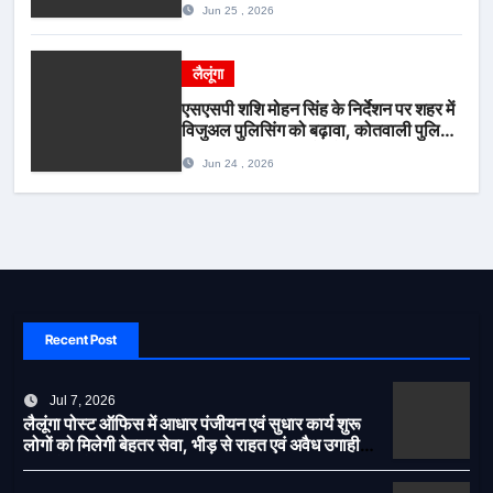
Jun 25 , 2026
लैलूंगा
एसएसपी शशि मोहन सिंह के निर्देशन पर शहर में
विजुअल पुलिसिंग को बढ़ावा, कोतवाली पुलिस
की देर शाम सघन फुट पेट्रोलिंग*
Jun 24 , 2026
Recent Post
Jul 7, 2026
लैलूंगा पोस्ट ऑफिस में आधार पंजीयन एवं सुधार कार्य शुरू
लोगों को मिलेगी बेहतर सेवा, भीड़ से राहत एवं अवैध उगाही
पर लगेगी रोक