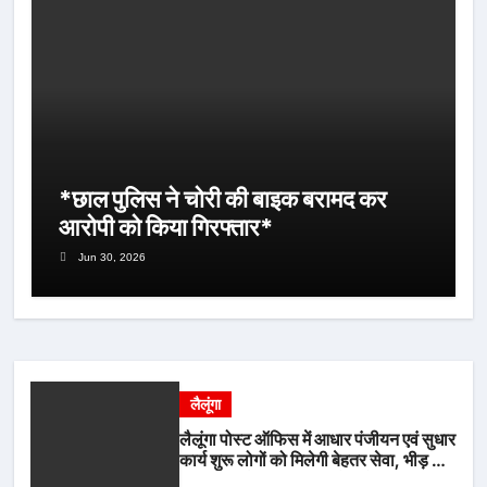
*छाल पुलिस ने चोरी की बाइक बरामद कर
आरोपी को किया गिरफ्तार*
Jun 30, 2026
लैलूंगा
लैलूंगा पोस्ट ऑफिस में आधार पंजीयन एवं सुधार
कार्य शुरू लोगों को मिलेगी बेहतर सेवा, भीड़ से
राहत एवं अवैध उगाही पर लगेगी रोक