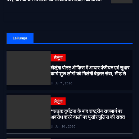
Lailunga
लैलूंगा
लैलूंगा पोस्ट ऑफिस में आधार पंजीयन एवं सुधार
कार्य शुरू लोगों को मिलेगी बेहतर सेवा, भीड़ से
राहत एवं अवैध उगाही पर लगेगी रोक
Jul 7 , 2026
लैलूंगा
*सड़क दुर्घटना के बाद राष्ट्रीय राजमार्ग पर
अवरोध करने वालों पर पुसौर पुलिस की सख्त
कार्रवाई*
Jun 30 , 2026