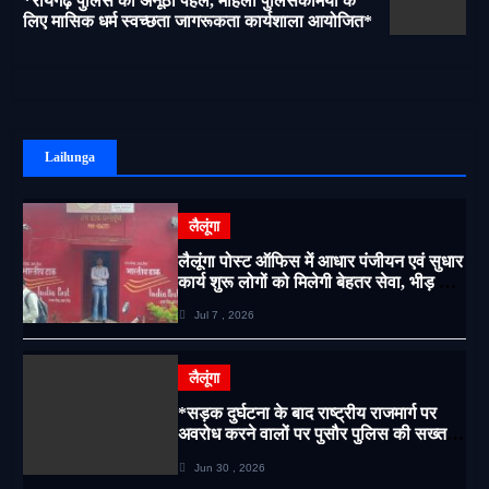
*रायगढ़ पुलिस की अनूठी पहल, महिला पुलिसकर्मियों के
लिए मासिक धर्म स्वच्छता जागरूकता कार्यशाला आयोजित*
Lailunga
लैलूंगा
लैलूंगा पोस्ट ऑफिस में आधार पंजीयन एवं सुधार
कार्य शुरू लोगों को मिलेगी बेहतर सेवा, भीड़ से
राहत एवं अवैध उगाही पर लगेगी रोक
Jul 7 , 2026
लैलूंगा
*सड़क दुर्घटना के बाद राष्ट्रीय राजमार्ग पर
अवरोध करने वालों पर पुसौर पुलिस की सख्त
कार्रवाई*
Jun 30 , 2026