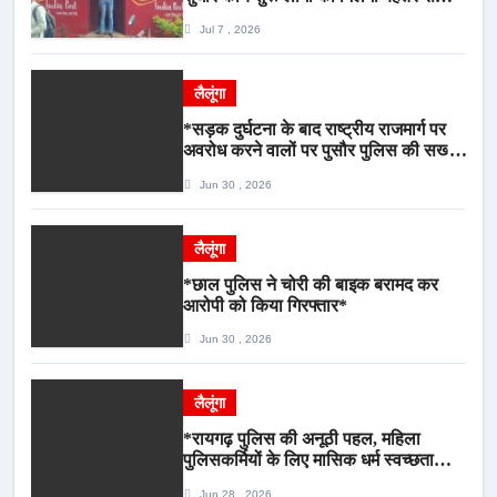
भीड़ से राहत एवं अवैध उगाही पर लगेगी रोक
Jul 7 , 2026
लैलूंगा
*सड़क दुर्घटना के बाद राष्ट्रीय राजमार्ग पर
अवरोध करने वालों पर पुसौर पुलिस की सख्त
कार्रवाई*
Jun 30 , 2026
लैलूंगा
*छाल पुलिस ने चोरी की बाइक बरामद कर
आरोपी को किया गिरफ्तार*
Jun 30 , 2026
लैलूंगा
*रायगढ़ पुलिस की अनूठी पहल, महिला
पुलिसकर्मियों के लिए मासिक धर्म स्वच्छता
जागरूकता कार्यशाला आयोजित*
Jun 28 , 2026