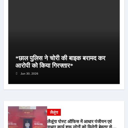
*छाल पुलिस ने चोरी की बाइक बरामद कर
आरोपी को किया गिरफ्तार*
Jun 30, 2026
लैलूंगा
लैलूंगा पोस्ट ऑफिस में आधार पंजीयन एवं
सुधार कार्य शुरू लोगों को मिलेगी बेहतर सेवा,