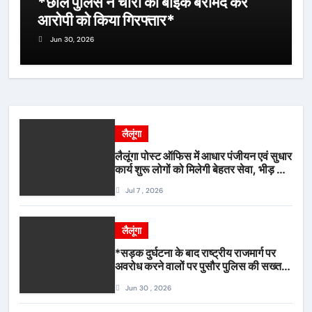
*छाल पुलिस ने चोरी की बाइक बरामद कर
आरोपी को किया गिरफ्तार*
Jun 30, 2026
लैलूंगा
लैलूंगा पोस्ट ऑफिस में आधार पंजीयन एवं सुधार
कार्य शुरू लोगों को मिलेगी बेहतर सेवा, भीड़ से
राहत एवं अवैध उगाही पर लगेगी रोक
Jul 7 , 2026
लैलूंगा
*सड़क दुर्घटना के बाद राष्ट्रीय राजमार्ग पर
अवरोध करने वालों पर पुसौर पुलिस की सख्त
कार्रवाई*
Jun 30 , 2026