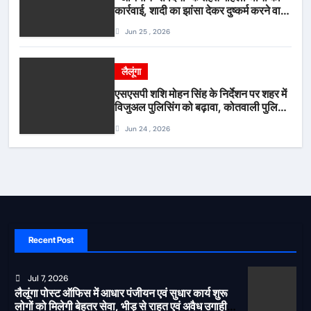
कार्रवाई, शादी का झांसा देकर दुष्कर्म करने वाला
आरोपी गिरफ्तार*
Jun 25 , 2026
लैलूंगा
एसएसपी शशि मोहन सिंह के निर्देशन पर शहर में
विजुअल पुलिसिंग को बढ़ावा, कोतवाली पुलिस
की देर शाम सघन फुट पेट्रोलिंग*
Jun 24 , 2026
Recent Post
Jul 7, 2026
लैलूंगा पोस्ट ऑफिस में आधार पंजीयन एवं सुधार कार्य शुरू
लोगों को मिलेगी बेहतर सेवा, भीड़ से राहत एवं अवैध उगाही