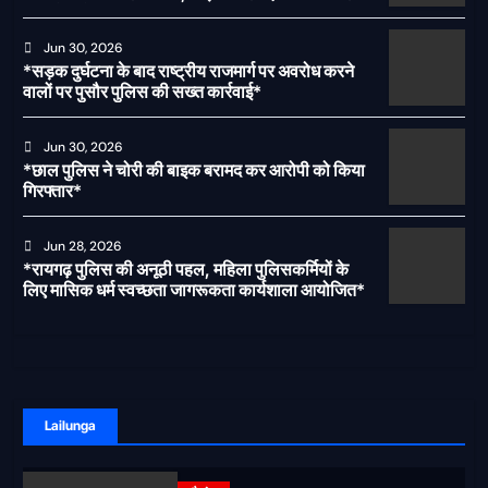
पर लगेगी रोक
Jun 30, 2026
*सड़क दुर्घटना के बाद राष्ट्रीय राजमार्ग पर अवरोध करने
वालों पर पुसौर पुलिस की सख्त कार्रवाई*
Jun 30, 2026
*छाल पुलिस ने चोरी की बाइक बरामद कर आरोपी को किया
गिरफ्तार*
Jun 28, 2026
*रायगढ़ पुलिस की अनूठी पहल, महिला पुलिसकर्मियों के
लिए मासिक धर्म स्वच्छता जागरूकता कार्यशाला आयोजित*
Lailunga