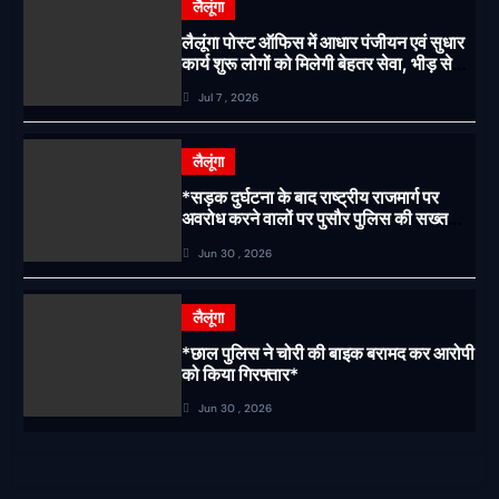
लैलूंगा
लैलूंगा पोस्ट ऑफिस में आधार पंजीयन एवं सुधार
कार्य शुरू लोगों को मिलेगी बेहतर सेवा, भीड़ से
राहत एवं अवैध उगाही पर लगेगी रोक
Jul 7 , 2026
लैलूंगा
*सड़क दुर्घटना के बाद राष्ट्रीय राजमार्ग पर
अवरोध करने वालों पर पुसौर पुलिस की सख्त
कार्रवाई*
Jun 30 , 2026
लैलूंगा
*छाल पुलिस ने चोरी की बाइक बरामद कर आरोपी
को किया गिरफ्तार*
Jun 30 , 2026