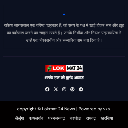
राकेश जायसवाल एक वरिष्ठ पत्रकार हैं, जो सत्य के पक्ष में खड़े होकर सच और झूठ
का पर्दाफाश करने का साहस रखते हैं। उनके निर्भीक और निष्पक्ष पत्रकारिता ने
उन्हें एक विश्वसनीय और सम्मानित नाम बना दिया है।
आपके हक की बुलंद आवाज़
copyright © Lokmat 24 News
|
Powered
by
vks
.
लैलूंगा
पत्थलगांव
धरमजयगढ़
घरघोड़ा
रायगढ़
खरसिया