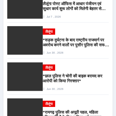
लैलूंगा पोस्ट ऑफिस में आधार पंजीयन एवं
सुधार कार्य शुरू लोगों को मिलेगी बेहतर सेवा,
भीड़ से राहत एवं अवैध उगाही पर लगेगी रोक
Jul 7 , 2026
लैलूंगा
*सड़क दुर्घटना के बाद राष्ट्रीय राजमार्ग पर
अवरोध करने वालों पर पुसौर पुलिस की सख्त
कार्रवाई*
Jun 30 , 2026
लैलूंगा
*छाल पुलिस ने चोरी की बाइक बरामद कर
आरोपी को किया गिरफ्तार*
Jun 30 , 2026
लैलूंगा
*रायगढ़ पुलिस की अनूठी पहल, महिला