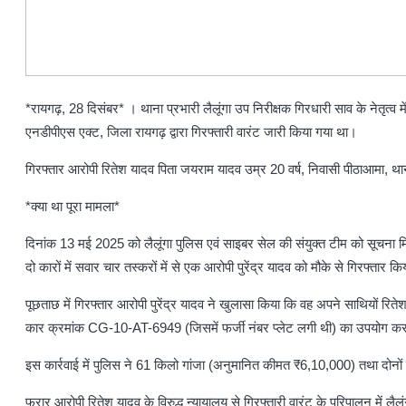
*रायगढ़, 28 दिसंबर* । थाना प्रभारी लैलूंगा उप निरीक्षक गिरधारी साव के नेतृत्व 
एनडीपीएस एक्ट, जिला रायगढ़ द्वारा गिरफ्तारी वारंट जारी किया गया था।
गिरफ्तार आरोपी रितेश यादव पिता जयराम यादव उम्र 20 वर्ष, निवासी पीठाआमा, 
*क्या था पूरा मामला*
दिनांक 13 मई 2025 को लैलूंगा पुलिस एवं साइबर सेल की संयुक्त टीम को सूचना मिल
दो कारों में सवार चार तस्करों में से एक आरोपी पुरेंद्र यादव को मौके से गिरफ्त
पूछताछ में गिरफ्तार आरोपी पुरेंद्र यादव ने खुलासा किया कि वह अपने साथियों र
कार क्रमांक CG-10-AT-6949 (जिसमें फर्जी नंबर प्लेट लगी थी) का उपयोग कर
इस कार्रवाई में पुलिस ने 61 किलो गांजा (अनुमानित कीमत ₹6,10,000) तथा दोनों
फरार आरोपी रितेश यादव के विरुद्ध न्यायालय से गिरफ्तारी वारंट के परिपालन में लैलू