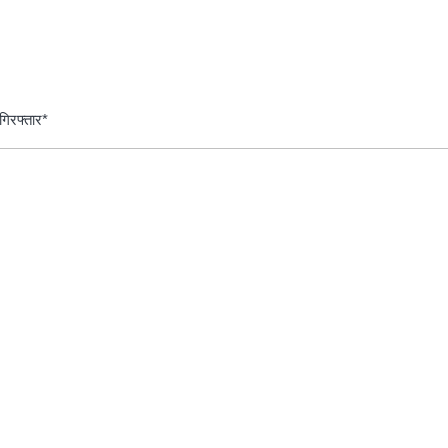
गिरफ्तार*