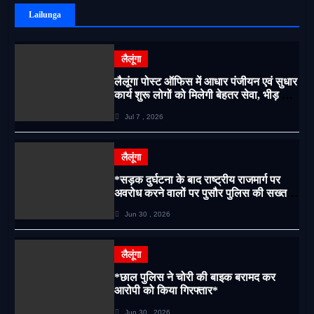
Lailunga
लैलूंगा
लैलूंगा पोस्ट ऑफिस में आधार पंजीयन एवं सुधार
कार्य शुरू लोगों को मिलेगी बेहतर सेवा, भीड़ से
राहत एवं अवैध उगाही पर लगेगी रोक
Jul 7 , 2026
लैलूंगा
*सड़क दुर्घटना के बाद राष्ट्रीय राजमार्ग पर
अवरोध करने वालों पर पुसौर पुलिस की सख्त
कार्रवाई*
Jun 30 , 2026
लैलूंगा
*छाल पुलिस ने चोरी की बाइक बरामद कर
आरोपी को किया गिरफ्तार*
Jun 30 , 2026