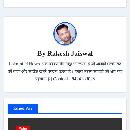
By
Rakesh Jaiswal
Lokmat24 News एक विश्वसनीय न्यूज़ प्लेटफॉर्म है जो आपको छत्तीसगढ़
की ताज़ा और सटीक ख़बरें प्रदान करता है। हमारा उद्देश्य सच्चाई को आप तक
पहुंचाना है | Contact - 9424188025
Related Post
लैलूंगा