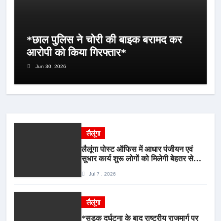
*छाल पुलिस ने चोरी की बाइक बरामद कर
आरोपी को किया गिरफ्तार*
Jun 30, 2026
लैलूंगा
लैलूंगा पोस्ट ऑफिस में आधार पंजीयन एवं
सुधार कार्य शुरू लोगों को मिलेगी बेहतर सेवा,
भीड़ से राहत एवं अवैध उगाही पर लगेगी रोक
Jul 7 , 2026
लैलूंगा
*सड़क दुर्घटना के बाद राष्ट्रीय राजमार्ग पर