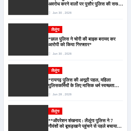
अवरोध करने वालों पर पुसौर पुलिस की सख्त
कार्रवाई*
Jun 30 , 2026
लैलूंगा
*छाल पुलिस ने चोरी की बाइक बरामद कर
आरोपी को किया गिरफ्तार*
Jun 30 , 2026
लैलूंगा
*रायगढ़ पुलिस की अनूठी पहल, महिला
पुलिसकर्मियों के लिए मासिक धर्म स्वच्छता
जागरूकता कार्यशाला आयोजित*
Jun 28 , 2026
लैलूंगा
**ऑपरेशन शंखनाद : लैलूंगा पुलिस ने 7
गौवंशों को बूचड़खाने पहुंचने से पहले बचाया,