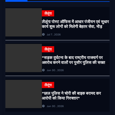
लैलूंगा
लैलूंगा पोस्ट ऑफिस में आधार पंजीयन एवं सुधार
कार्य शुरू लोगों को मिलेगी बेहतर सेवा, भीड़ से
राहत एवं अवैध उगाही पर लगेगी रोक
Jul 7 , 2026
लैलूंगा
*सड़क दुर्घटना के बाद राष्ट्रीय राजमार्ग पर
अवरोध करने वालों पर पुसौर पुलिस की सख्त
कार्रवाई*
Jun 30 , 2026
लैलूंगा
*छाल पुलिस ने चोरी की बाइक बरामद कर
आरोपी को किया गिरफ्तार*
Jun 30 , 2026