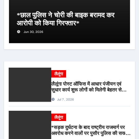
*छाल पुलिस ने चोरी की बाइक बरामद कर
आरोपी को किया गिरफ्तार*
Jun 30, 2026
लैलूंगा
लैलूंगा पोस्ट ऑफिस में आधार पंजीयन एवं
सुधार कार्य शुरू लोगों को मिलेगी बेहतर सेवा,
भीड़ से राहत एवं अवैध उगाही पर लगेगी रोक
Jul 7 , 2026
लैलूंगा
*सड़क दुर्घटना के बाद राष्ट्रीय राजमार्ग पर
अवरोध करने वालों पर पुसौर पुलिस की सख्त