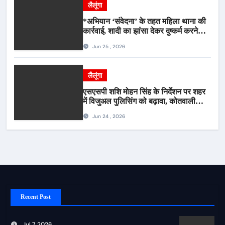
लैलूंगा
*अभियान ‘संवेदना’ के तहत महिला थाना की
कार्रवाई, शादी का झांसा देकर दुष्कर्म करने
वाला आरोपी गिरफ्तार*
Jun 25 , 2026
लैलूंगा
एसएसपी शशि मोहन सिंह के निर्देशन पर शहर
में विजुअल पुलिसिंग को बढ़ावा, कोतवाली
पुलिस की देर शाम सघन फुट पेट्रोलिंग*
Jun 24 , 2026
Recent Post
Jul 7, 2026