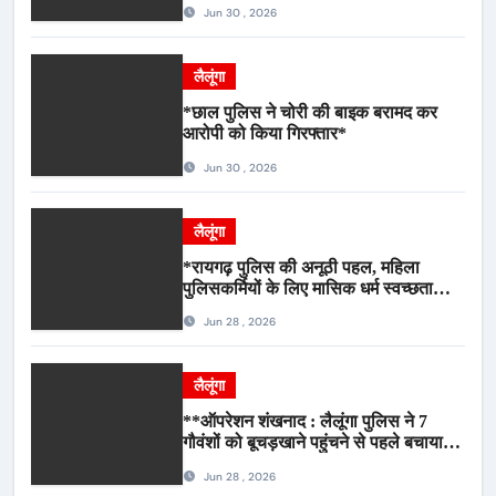
कार्रवाई*
Jun 30 , 2026
लैलूंगा
*छाल पुलिस ने चोरी की बाइक बरामद कर
आरोपी को किया गिरफ्तार*
Jun 30 , 2026
लैलूंगा
*रायगढ़ पुलिस की अनूठी पहल, महिला
पुलिसकर्मियों के लिए मासिक धर्म स्वच्छता
जागरूकता कार्यशाला आयोजित*
Jun 28 , 2026
लैलूंगा
**ऑपरेशन शंखनाद : लैलूंगा पुलिस ने 7
गौवंशों को बूचड़खाने पहुंचने से पहले बचाया,
गौवंश सुरक्षित, पिकअप जब्त*
Jun 28 , 2026