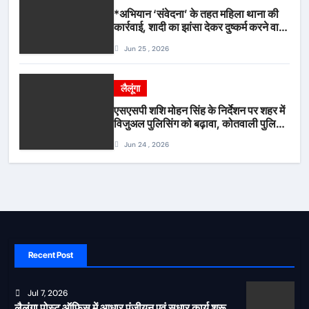
*अभियान ‘संवेदना’ के तहत महिला थाना की
कार्रवाई, शादी का झांसा देकर दुष्कर्म करने वाला
आरोपी गिरफ्तार*
Jun 25 , 2026
लैलूंगा
एसएसपी शशि मोहन सिंह के निर्देशन पर शहर में
विजुअल पुलिसिंग को बढ़ावा, कोतवाली पुलिस
की देर शाम सघन फुट पेट्रोलिंग*
Jun 24 , 2026
Recent Post
Jul 7, 2026
लैलूंगा पोस्ट ऑफिस में आधार पंजीयन एवं सुधार कार्य शुरू