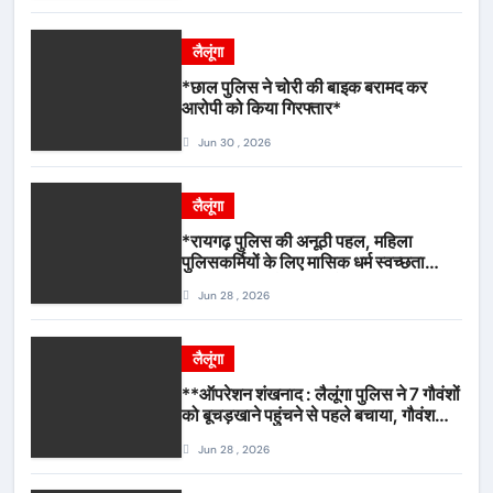
लैलूंगा
*छाल पुलिस ने चोरी की बाइक बरामद कर
आरोपी को किया गिरफ्तार*
Jun 30 , 2026
लैलूंगा
*रायगढ़ पुलिस की अनूठी पहल, महिला
पुलिसकर्मियों के लिए मासिक धर्म स्वच्छता
जागरूकता कार्यशाला आयोजित*
Jun 28 , 2026
लैलूंगा
**ऑपरेशन शंखनाद : लैलूंगा पुलिस ने 7 गौवंशों
को बूचड़खाने पहुंचने से पहले बचाया, गौवंश
सुरक्षित, पिकअप जब्त*
Jun 28 , 2026