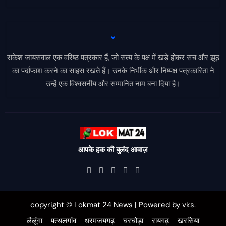
राकेश जायसवाल एक वरिष्ठ पत्रकार हैं, जो सत्य के पक्ष में खड़े होकर सच और झूठ
का पर्दाफाश करने का साहस रखते हैं। उनके निर्भीक और निष्पक्ष पत्रकारिता ने
उन्हें एक विश्वसनीय और सम्मानित नाम बना दिया है।
आपके हक की बुलंद आवाज़
copyright © Lokmat 24 News
|
Powered
by
vks
.
लैलूंगा
पत्थलगांव
धरमजयगढ़
घरघोड़ा
रायगढ़
खरसिया