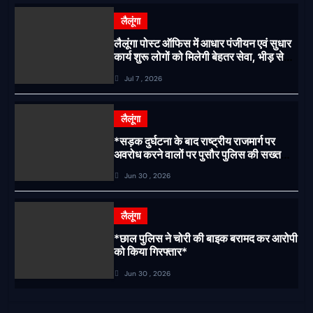
लैलूंगा
लैलूंगा पोस्ट ऑफिस में आधार पंजीयन एवं सुधार
कार्य शुरू लोगों को मिलेगी बेहतर सेवा, भीड़ से
राहत एवं अवैध उगाही पर लगेगी रोक
Jul 7 , 2026
लैलूंगा
*सड़क दुर्घटना के बाद राष्ट्रीय राजमार्ग पर
अवरोध करने वालों पर पुसौर पुलिस की सख्त
कार्रवाई*
Jun 30 , 2026
लैलूंगा
*छाल पुलिस ने चोरी की बाइक बरामद कर आरोपी
को किया गिरफ्तार*
Jun 30 , 2026