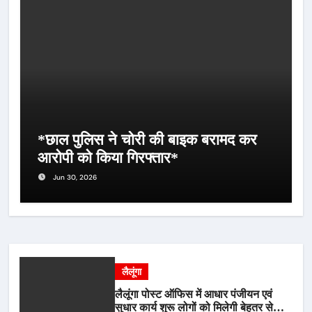
*छाल पुलिस ने चोरी की बाइक बरामद कर
आरोपी को किया गिरफ्तार*
Jun 30, 2026
लैलूंगा
लैलूंगा पोस्ट ऑफिस में आधार पंजीयन एवं
सुधार कार्य शुरू लोगों को मिलेगी बेहतर सेवा,