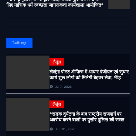
लिए मासिक धर्म स्वच्छता जागरूकता कार्यशाला आयोजित*
Lailunga
लैलूंगा
लैलूंगा पोस्ट ऑफिस में आधार पंजीयन एवं सुधार
कार्य शुरू लोगों को मिलेगी बेहतर सेवा, भीड़ से
राहत एवं अवैध उगाही पर लगेगी रोक
Jul 7 , 2026
लैलूंगा
*सड़क दुर्घटना के बाद राष्ट्रीय राजमार्ग पर
अवरोध करने वालों पर पुसौर पुलिस की सख्त
कार्रवाई*
Jun 30 , 2026