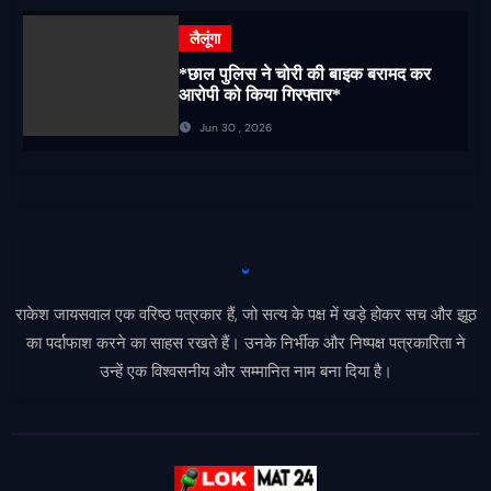
लैलूंगा
*छाल पुलिस ने चोरी की बाइक बरामद कर
आरोपी को किया गिरफ्तार*
Jun 30 , 2026
राकेश जायसवाल एक वरिष्ठ पत्रकार हैं, जो सत्य के पक्ष में खड़े होकर सच और झूठ
का पर्दाफाश करने का साहस रखते हैं। उनके निर्भीक और निष्पक्ष पत्रकारिता ने
उन्हें एक विश्वसनीय और सम्मानित नाम बना दिया है।