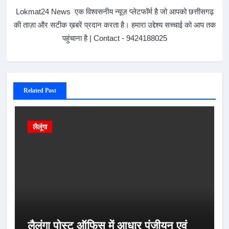
Lokmat24 News एक विश्वसनीय न्यूज़ प्लेटफॉर्म है जो आपको छत्तीसगढ़
की ताज़ा और सटीक ख़बरें प्रदान करता है। हमारा उद्देश्य सच्चाई को आप तक
पहुंचाना है | Contact - 9424188025
Related Post
लैलूंगा
लैलूंगा पोस्ट ऑफिस में आधार पंजीयन एवं