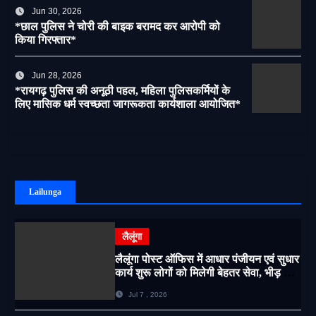
Jun 30, 2026
*छाल पुलिस ने चोरी की बाइक बरामद कर आरोपी को
किया गिरफ्तार*
Jun 28, 2026
*रायगढ़ पुलिस की अनूठी पहल, महिला पुलिसकर्मियों के
लिए मासिक धर्म स्वच्छता जागरूकता कार्यशाला आयोजित*
Lailunga
लैलूंगा
लैलूंगा पोस्ट ऑफिस में आधार पंजीयन एवं सुधार
कार्य शुरू लोगों को मिलेगी बेहतर सेवा, भीड़ से
राहत एवं अवैध उगाही पर लगेगी रोक
Jul 7 , 2026