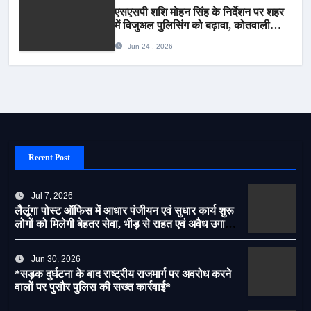
एसएसपी शशि मोहन सिंह के निर्देशन पर शहर
में विजुअल पुलिसिंग को बढ़ावा, कोतवाली
पुलिस की देर शाम सघन फुट पेट्रोलिंग*
Jun 24 , 2026
Recent Post
Jul 7, 2026
लैलूंगा पोस्ट ऑफिस में आधार पंजीयन एवं सुधार कार्य शुरू
लोगों को मिलेगी बेहतर सेवा, भीड़ से राहत एवं अवैध उगाही
पर लगेगी रोक
Jun 30, 2026
*सड़क दुर्घटना के बाद राष्ट्रीय राजमार्ग पर अवरोध करने
वालों पर पुसौर पुलिस की सख्त कार्रवाई*