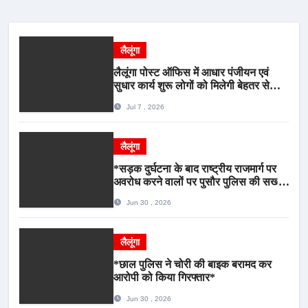
लैलूंगा
लैलूंगा पोस्ट ऑफिस में आधार पंजीयन एवं
सुधार कार्य शुरू लोगों को मिलेगी बेहतर सेवा,
भीड़ से राहत एवं अवैध उगाही पर लगेगी रोक
Jul 7 , 2026
लैलूंगा
*सड़क दुर्घटना के बाद राष्ट्रीय राजमार्ग पर
अवरोध करने वालों पर पुसौर पुलिस की सख्त
कार्रवाई*
Jun 30 , 2026
लैलूंगा
*छाल पुलिस ने चोरी की बाइक बरामद कर
आरोपी को किया गिरफ्तार*
Jun 30 , 2026