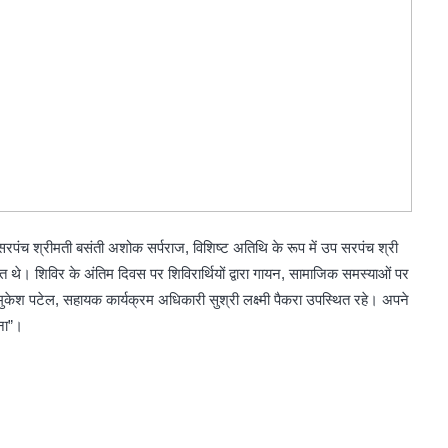
 सरपंच श्रीमती बसंती अशोक सर्पराज, विशिष्ट अतिथि के रूप में उप सरपंच श्री
ित थे। शिविर के अंतिम दिवस पर शिविरार्थियों द्वारा गायन, सामाजिक समस्याओं पर
 मुकेश पटेल, सहायक कार्यक्रम अधिकारी सुश्री लक्ष्मी पैकरा उपस्थित रहे। अपने
ुना”।