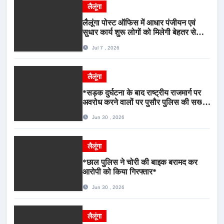
लैलूंगा
लैलूंगा पोस्ट ऑफिस में आधार पंजीयन एवं
सुधार कार्य शुरू लोगों को मिलेगी बेहतर सेवा,
भीड़ से राहत एवं अवैध उगाही पर लगेगी रोक
Jul 7 , 2026
लैलूंगा
*सड़क दुर्घटना के बाद राष्ट्रीय राजमार्ग पर
अवरोध करने वालों पर पुसौर पुलिस की सख्त
कार्रवाई*
Jun 30 , 2026
लैलूंगा
*छाल पुलिस ने चोरी की बाइक बरामद कर
आरोपी को किया गिरफ्तार*
Jun 30 , 2026
लैलूंगा