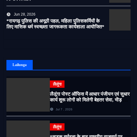
Jun 28, 2026
*रायगढ़ पुलिस की अनूठी पहल, महिला पुलिसकर्मियों के
लिए मासिक धर्म स्वच्छता जागरूकता कार्यशाला आयोजित*
Lailunga
लैलूंगा
लैलूंगा पोस्ट ऑफिस में आधार पंजीयन एवं सुधार
कार्य शुरू लोगों को मिलेगी बेहतर सेवा, भीड़ से
राहत एवं अवैध उगाही पर लगेगी रोक
Jul 7 , 2026
लैलूंगा
*सड़क दुर्घटना के बाद राष्ट्रीय राजमार्ग पर