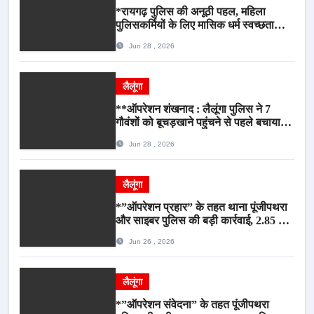
*रायगढ़ पुलिस की अनूठी पहल, महिला
पुलिसकर्मियों के लिए मासिक धर्म स्वच्छता
जागरूकता कार्यशाला आयोजित*
Jun 28 , 2026
लैलूंगा
**ऑपरेशन शंखनाद : लैलूंगा पुलिस ने 7
गौवंशों को बूचड़खाने पहुंचने से पहले बचाया,
गौवंश सुरक्षित, पिकअप जब्त*
Jun 28 , 2026
लैलूंगा
*”ऑपरेशन प्रहार” के तहत थाना पूंजीपथरा
और साइबर पुलिस की बड़ी कार्रवाई, 2.85 टन
संदिग्ध कबाड़ सहित पिकअप वाहन जब्त*
Jun 26 , 2026
लैलूंगा
*”ऑपरेशन संवेदना” के तहत पूंजीपथरा