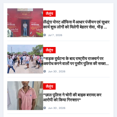
लैलूंगा
लैलूंगा पोस्ट ऑफिस में आधार पंजीयन एवं सुधार
कार्य शुरू लोगों को मिलेगी बेहतर सेवा, भीड़ से
राहत एवं अवैध उगाही पर लगेगी रोक
Jul 7 , 2026
लैलूंगा
*सड़क दुर्घटना के बाद राष्ट्रीय राजमार्ग पर
अवरोध करने वालों पर पुसौर पुलिस की सख्त
कार्रवाई*
Jun 30 , 2026
लैलूंगा
*छाल पुलिस ने चोरी की बाइक बरामद कर
आरोपी को किया गिरफ्तार*
Jun 30 , 2026