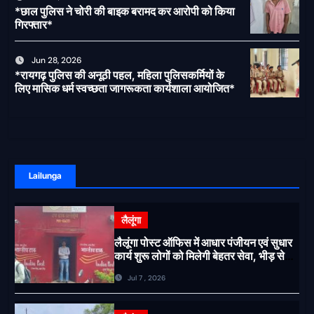
*छाल पुलिस ने चोरी की बाइक बरामद कर आरोपी को किया
गिरफ्तार*
Jun 28, 2026
*रायगढ़ पुलिस की अनूठी पहल, महिला पुलिसकर्मियों के
लिए मासिक धर्म स्वच्छता जागरूकता कार्यशाला आयोजित*
Lailunga
लैलूंगा
लैलूंगा पोस्ट ऑफिस में आधार पंजीयन एवं सुधार
कार्य शुरू लोगों को मिलेगी बेहतर सेवा, भीड़ से
राहत एवं अवैध उगाही पर लगेगी रोक
Jul 7 , 2026