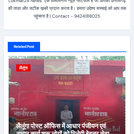
Lokmat24 News एक विश्वसनीय न्यूज़ प्लेटफॉर्म है जो आपको छत्तीसगढ़
की ताज़ा और सटीक ख़बरें प्रदान करता है। हमारा उद्देश्य सच्चाई को आप तक
पहुंचाना है | Contact - 9424188025
Related Post
लैलूंगा
लैलूंगा पोस्ट ऑफिस में आधार पंजीयन एवं
सुधार कार्य शुरू लोगों को मिलेगी बेहतर सेवा,