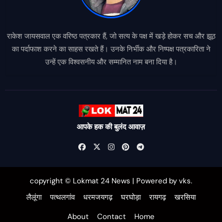
राकेश जायसवाल एक वरिष्ठ पत्रकार हैं, जो सत्य के पक्ष में खड़े होकर सच और झूठ
का पर्दाफाश करने का साहस रखते हैं। उनके निर्भीक और निष्पक्ष पत्रकारिता ने
उन्हें एक विश्वसनीय और सम्मानित नाम बना दिया है।
आपके हक की बुलंद आवाज़
copyright © Lokmat 24 News
|
Powered
by
vks
.
लैलूंगा
पत्थलगांव
धरमजयगढ़
घरघोड़ा
रायगढ़
खरसिया
About
Contact
Home