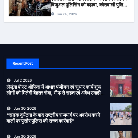
विजुअल पुलिसिंग को बढ़ावा, कोतवाली पुलिस
की देर शाम सघन फुट पेट्रोलिंग*
Jun 24 , 2026
Recent Post
Jul 7, 2026
लैलूंगा पोस्ट ऑफिस में आधार पंजीयन एवं सुधार कार्य शुरू
लोगों को मिलेगी बेहतर सेवा, भीड़ से राहत एवं अवैध उगाही
पर लगेगी रोक
Jun 30, 2026
*सड़क दुर्घटना के बाद राष्ट्रीय राजमार्ग पर अवरोध करने
वालों पर पुसौर पुलिस की सख्त कार्रवाई*
Jun 30, 2026