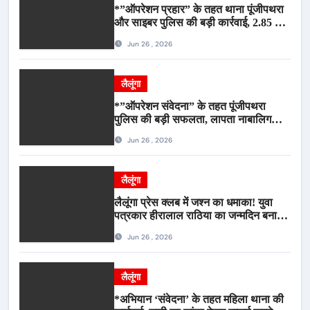
*”ऑपरेशन प्रहार” के तहत थाना पूंजीपथरा
और साइबर पुलिस की बड़ी कार्रवाई, 2.85 टन
संदिग्ध कबाड़ सहित पिकअप वाहन जब्त*
Jun 26 , 2026
लैलूंगा
*”ऑपरेशन संवेदना” के तहत पूंजीपथरा
पुलिस की बड़ी सफलता, लापता नाबालिग
बालिका रायपुर से सकुशल बरामद, मामले में दो
Jun 26 , 2026
आरोपी गिरफ्तार*
लैलूंगा
लैलूंगा प्रेस क्लब में जश्न का धमाका! युवा
पत्रकार हीरालाल राठिया का जन्मदिन बना
मीडिया महाकुंभ, विश्राम गृह में गूंजे बधाई के
Jun 26 , 2026
स्वर
लैलूंगा
*अभियान ‘संवेदना’ के तहत महिला थाना की