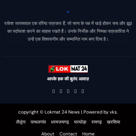
राकेश जायसवाल एक वरिष्ठ पत्रकार हैं, जो सत्य के पक्ष में खड़े होकर सच और झूठ
का पर्दाफाश करने का साहस रखते हैं। उनके निर्भीक और निष्पक्ष पत्रकारिता ने
उन्हें एक विश्वसनीय और सम्मानित नाम बना दिया है।
आपके हक की बुलंद आवाज़
copyright © Lokmat 24 News
|
Powered
by
vks
.
लैलूंगा
पत्थलगांव
धरमजयगढ़
घरघोड़ा
रायगढ़
खरसिया
About
Contact
Home