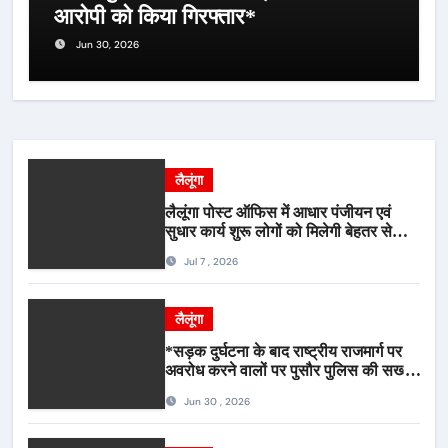
आरोपी को किया गिरफ्तार*
Jun 30, 2026
लैलूंगा
लैलूंगा पोस्ट ऑफिस में आधार पंजीयन एवं
सुधार कार्य शुरू लोगों को मिलेगी बेहतर सेवा,
भीड़ से राहत एवं अवैध उगाही पर लगेगी रोक
Jul 7 , 2026
लैलूंगा
*सड़क दुर्घटना के बाद राष्ट्रीय राजमार्ग पर
अवरोध करने वालों पर पुसौर पुलिस की सख्त
कार्रवाई*
Jun 30 , 2026