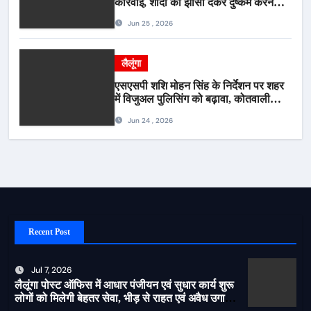
कार्रवाई, शादी का झांसा देकर दुष्कर्म करने
वाला आरोपी गिरफ्तार*
Jun 25 , 2026
लैलूंगा
एसएसपी शशि मोहन सिंह के निर्देशन पर शहर
में विजुअल पुलिसिंग को बढ़ावा, कोतवाली
पुलिस की देर शाम सघन फुट पेट्रोलिंग*
Jun 24 , 2026
Recent Post
Jul 7, 2026
लैलूंगा पोस्ट ऑफिस में आधार पंजीयन एवं सुधार कार्य शुरू
लोगों को मिलेगी बेहतर सेवा, भीड़ से राहत एवं अवैध उगाही