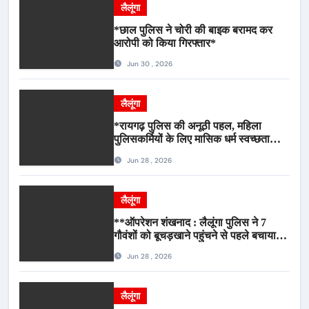
लैलूंगा
*छाल पुलिस ने चोरी की बाइक बरामद कर
आरोपी को किया गिरफ्तार*
Jun 30 , 2026
लैलूंगा
*रायगढ़ पुलिस की अनूठी पहल, महिला
पुलिसकर्मियों के लिए मासिक धर्म स्वच्छता
जागरूकता कार्यशाला आयोजित*
Jun 28 , 2026
लैलूंगा
**ऑपरेशन शंखनाद : लैलूंगा पुलिस ने 7
गौवंशों को बूचड़खाने पहुंचने से पहले बचाया,
गौवंश सुरक्षित, पिकअप जब्त*
Jun 28 , 2026
लैलूंगा