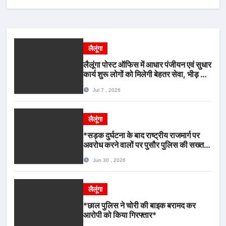
लैलूंगा
लैलूंगा पोस्ट ऑफिस में आधार पंजीयन एवं सुधार
कार्य शुरू लोगों को मिलेगी बेहतर सेवा, भीड़ से
राहत एवं अवैध उगाही पर लगेगी रोक
Jul 7 , 2026
लैलूंगा
*सड़क दुर्घटना के बाद राष्ट्रीय राजमार्ग पर
अवरोध करने वालों पर पुसौर पुलिस की सख्त
कार्रवाई*
Jun 30 , 2026
लैलूंगा
*छाल पुलिस ने चोरी की बाइक बरामद कर
आरोपी को किया गिरफ्तार*