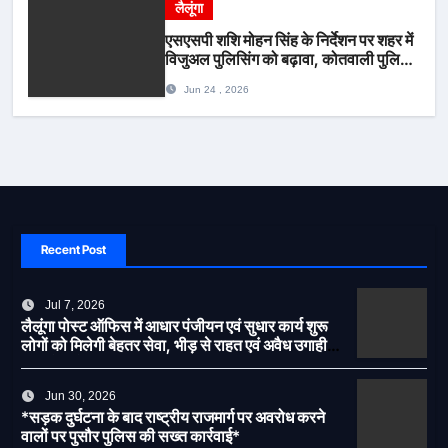
लैलूंगा
एसएसपी शशि मोहन सिंह के निर्देशन पर शहर में
विजुअल पुलिसिंग को बढ़ावा, कोतवाली पुलिस
की देर शाम सघन फुट पेट्रोलिंग*
Jun 24 , 2026
Recent Post
Jul 7, 2026
लैलूंगा पोस्ट ऑफिस में आधार पंजीयन एवं सुधार कार्य शुरू
लोगों को मिलेगी बेहतर सेवा, भीड़ से राहत एवं अवैध उगाही
पर लगेगी रोक
Jun 30, 2026
*सड़क दुर्घटना के बाद राष्ट्रीय राजमार्ग पर अवरोध करने
वालों पर पुसौर पुलिस की सख्त कार्रवाई*