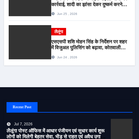
कार्रवाई, शादी का झांसा देकर दुष्कर्म करने
वाला आरोपी गिरफ्तार*
Jun 25 , 2026
लैलूंगा
एसएसपी शशि मोहन सिंह के निर्देशन पर शहर
में विजुअल पुलिसिंग को बढ़ावा, कोतवाली
पुलिस की देर शाम सघन फुट पेट्रोलिंग*
Jun 24 , 2026
Recent Post
Jul 7, 2026
लैलूंगा पोस्ट ऑफिस में आधार पंजीयन एवं सुधार कार्य शुरू
लोगों को मिलेगी बेहतर सेवा, भीड़ से राहत एवं अवैध उगाही