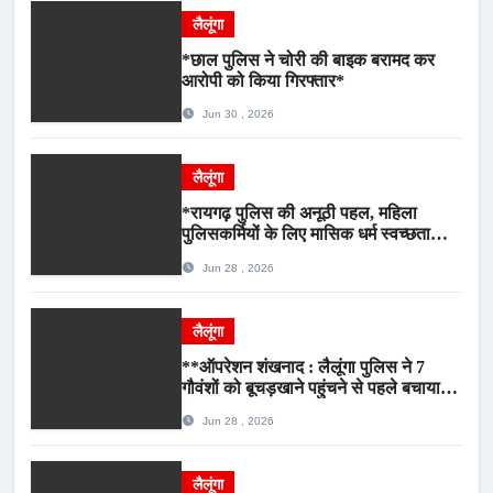
लैलूंगा
*छाल पुलिस ने चोरी की बाइक बरामद कर
आरोपी को किया गिरफ्तार*
Jun 30 , 2026
लैलूंगा
*रायगढ़ पुलिस की अनूठी पहल, महिला
पुलिसकर्मियों के लिए मासिक धर्म स्वच्छता
जागरूकता कार्यशाला आयोजित*
Jun 28 , 2026
लैलूंगा
**ऑपरेशन शंखनाद : लैलूंगा पुलिस ने 7
गौवंशों को बूचड़खाने पहुंचने से पहले बचाया,
गौवंश सुरक्षित, पिकअप जब्त*
Jun 28 , 2026
लैलूंगा