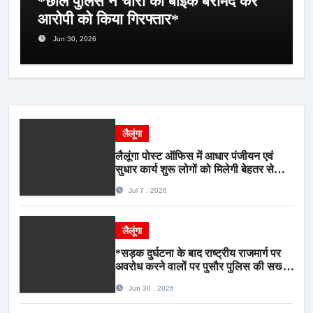
*छाल पुलिस ने चोरी की बाइक बरामद कर
आरोपी को किया गिरफ्तार*
Jun 30, 2026
लैलूंगा
लैलूंगा पोस्ट ऑफिस में आधार पंजीयन एवं
सुधार कार्य शुरू लोगों को मिलेगी बेहतर सेवा,
भीड़ से राहत एवं अवैध उगाही पर लगेगी रोक
Jul 7 , 2026
लैलूंगा
*सड़क दुर्घटना के बाद राष्ट्रीय राजमार्ग पर
अवरोध करने वालों पर पुसौर पुलिस की सख्त
कार्रवाई*
Jun 30 , 2026