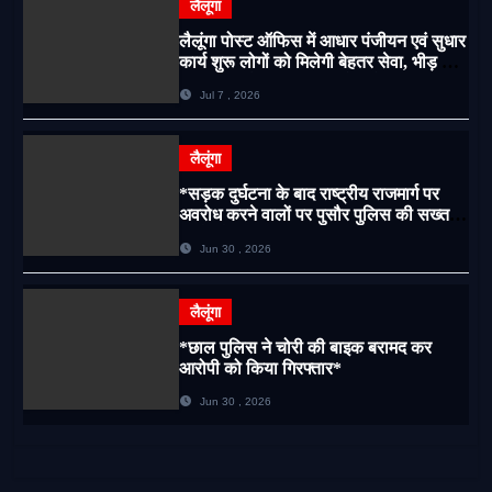
लैलूंगा
लैलूंगा पोस्ट ऑफिस में आधार पंजीयन एवं सुधार
कार्य शुरू लोगों को मिलेगी बेहतर सेवा, भीड़ से
राहत एवं अवैध उगाही पर लगेगी रोक
Jul 7 , 2026
लैलूंगा
*सड़क दुर्घटना के बाद राष्ट्रीय राजमार्ग पर
अवरोध करने वालों पर पुसौर पुलिस की सख्त
कार्रवाई*
Jun 30 , 2026
लैलूंगा
*छाल पुलिस ने चोरी की बाइक बरामद कर
आरोपी को किया गिरफ्तार*
Jun 30 , 2026