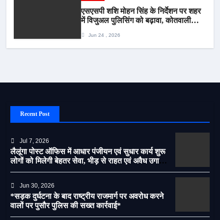
एसएसपी शशि मोहन सिंह के निर्देशन पर शहर
में विजुअल पुलिसिंग को बढ़ावा, कोतवाली
पुलिस की देर शाम सघन फुट पेट्रोलिंग*
Jun 24 , 2026
Recent Post
Jul 7, 2026
लैलूंगा पोस्ट ऑफिस में आधार पंजीयन एवं सुधार कार्य शुरू
लोगों को मिलेगी बेहतर सेवा, भीड़ से राहत एवं अवैध उगाही
पर लगेगी रोक
Jun 30, 2026
*सड़क दुर्घटना के बाद राष्ट्रीय राजमार्ग पर अवरोध करने
वालों पर पुसौर पुलिस की सख्त कार्रवाई*