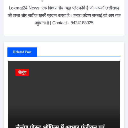
Lokmat24 News एक विश्वसनीय न्यूज़ प्लेटफॉर्म है जो आपको छत्तीसगढ़
की ताज़ा और सटीक ख़बरें प्रदान करता है। हमारा उद्देश्य सच्चाई को आप तक
पहुंचाना है | Contact - 9424188025
Related Post
लैलूंगा
लैलूंगा पोस्ट ऑफिस में आधार पंजीयन एवं