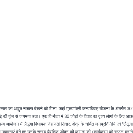
मरसता का अद्भुत नजारा देखने को मिला, जहां मुख्यमंत्री कन्याविवाह योजना के अंतर्गत 3
ई की गूंज से जगमगा उठा। एक ही मंडप में 30 जोड़ों के विवाह का दृश्य लोगों के लिए आकर्षण
योजन में लैलूंगा विधायक विद्यावती सिदार, क्षेत्र के चर्चित जनप्रतिनिधि एवं “लैलू
ो शुभकामनाएं देते हुए उनके सुखद वैवाहिक जीवन की कामना की।कार्यक्रम को सफल बनान