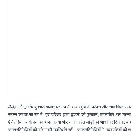
लैलूंगा/ लैलूंगा के बुधवारी बाजार प्रांगण में आज खुशियों, परंपरा और सामाजिक स
संपन्न कराया जा रहा है।पूरा परिसर दूल्हा-दुल्हनों की मुस्कान, मंगलगीतों और शहना
ऐतिहासिक आयोजन का आनंद लिया और नवविवाहित जोड़ों को आशीर्वाद दिया।इस भव्य आ
जनप्रतिनिधियों की गरिमामयी उपस्थिति रही। जनप्रतिनिधियों ने नवदंपत्तियों क