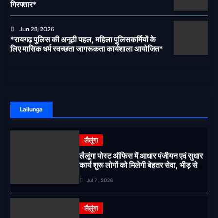
गिरफ्तार*
Jun 28, 2026
*रायगढ़ पुलिस की अनूठी पहल, महिला पुलिसकर्मियों के
लिए मासिक धर्म स्वच्छता जागरूकता कार्यशाला आयोजित*
Lailunga
लैलूंगा
लैलूंगा पोस्ट ऑफिस में आधार पंजीयन एवं सुधार
कार्य शुरू लोगों को मिलेगी बेहतर सेवा, भीड़ से
राहत एवं अवैध उगाही पर लगेगी रोक
Jul 7 , 2026
लैलूंगा