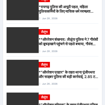
*रायगढ़ पुलिस की अनूठी पहल, महिला
पुलिसकर्मियों के लिए मासिक धर्म स्वच्छता
जागरूकता कार्यशाला आयोजित*
Jun 28 , 2026
लैलूंगा
**ऑपरेशन शंखनाद : लैलूंगा पुलिस ने 7 गौवंशों
को बूचड़खाने पहुंचने से पहले बचाया, गौवंश
सुरक्षित, पिकअप जब्त*
Jun 28 , 2026
लैलूंगा
*”ऑपरेशन प्रहार” के तहत थाना पूंजीपथरा
और साइबर पुलिस की बड़ी कार्रवाई, 2.85 टन
संदिग्ध कबाड़ सहित पिकअप वाहन जब्त*
Jun 26 , 2026
लैलूंगा
*”ऑपरेशन संवेदना” के तहत पूंजीपथरा पुलिस