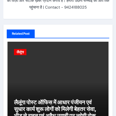
की ताज़ा और सटीक ख़बरें प्रदान करता है। हमारा उद्देश्य सच्चाई को आप तक
पहुंचाना है | Contact - 9424188025
Related Post
लैलूंगा
लैलूंगा पोस्ट ऑफिस में आधार पंजीयन एवं
सुधार कार्य शुरू लोगों को मिलेगी बेहतर सेवा,
भीड़ से राहत एवं अवैध उगाही पर लगेगी रोक