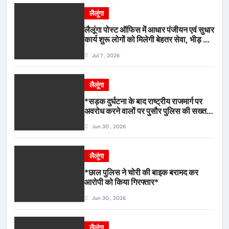
लैलूंगा
लैलूंगा पोस्ट ऑफिस में आधार पंजीयन एवं सुधार
कार्य शुरू लोगों को मिलेगी बेहतर सेवा, भीड़ से
राहत एवं अवैध उगाही पर लगेगी रोक
Jul 7 , 2026
लैलूंगा
*सड़क दुर्घटना के बाद राष्ट्रीय राजमार्ग पर
अवरोध करने वालों पर पुसौर पुलिस की सख्त
कार्रवाई*
Jun 30 , 2026
लैलूंगा
*छाल पुलिस ने चोरी की बाइक बरामद कर
आरोपी को किया गिरफ्तार*
Jun 30 , 2026
लैलूंगा