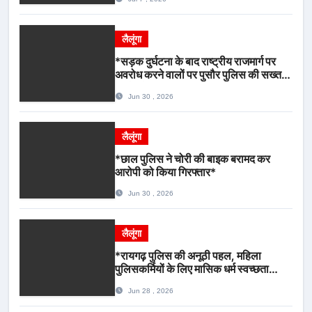
लैलूंगा
*सड़क दुर्घटना के बाद राष्ट्रीय राजमार्ग पर
अवरोध करने वालों पर पुसौर पुलिस की सख्त
कार्रवाई*
Jun 30 , 2026
लैलूंगा
*छाल पुलिस ने चोरी की बाइक बरामद कर
आरोपी को किया गिरफ्तार*
Jun 30 , 2026
लैलूंगा
*रायगढ़ पुलिस की अनूठी पहल, महिला
पुलिसकर्मियों के लिए मासिक धर्म स्वच्छता
जागरूकता कार्यशाला आयोजित*
Jun 28 , 2026