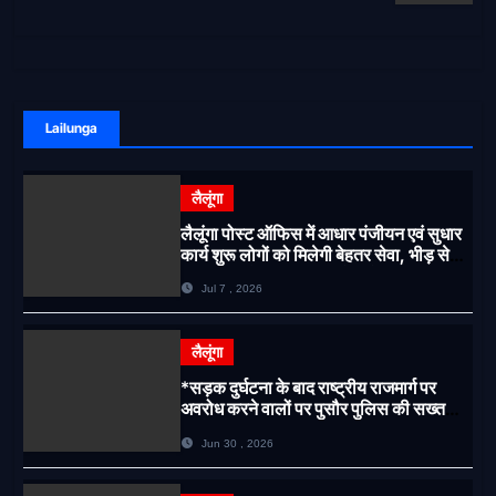
Lailunga
लैलूंगा
लैलूंगा पोस्ट ऑफिस में आधार पंजीयन एवं सुधार
कार्य शुरू लोगों को मिलेगी बेहतर सेवा, भीड़ से
राहत एवं अवैध उगाही पर लगेगी रोक
Jul 7 , 2026
लैलूंगा
*सड़क दुर्घटना के बाद राष्ट्रीय राजमार्ग पर
अवरोध करने वालों पर पुसौर पुलिस की सख्त
कार्रवाई*
Jun 30 , 2026