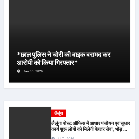
*छाल पुलिस ने चोरी की बाइक बरामद कर
आरोपी को किया गिरफ्तार*
Jun 30, 2026
लैलूंगा
लैलूंगा पोस्ट ऑफिस में आधार पंजीयन एवं सुधार
कार्य शुरू लोगों को मिलेगी बेहतर सेवा, भीड़ से
राहत एवं अवैध उगाही पर लगेगी रोक
Jul 7 , 2026