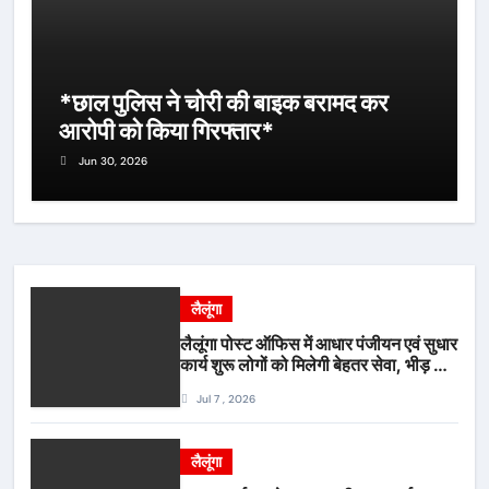
*छाल पुलिस ने चोरी की बाइक बरामद कर
आरोपी को किया गिरफ्तार*
Jun 30, 2026
लैलूंगा
लैलूंगा पोस्ट ऑफिस में आधार पंजीयन एवं सुधार
कार्य शुरू लोगों को मिलेगी बेहतर सेवा, भीड़ से
राहत एवं अवैध उगाही पर लगेगी रोक
Jul 7 , 2026
लैलूंगा