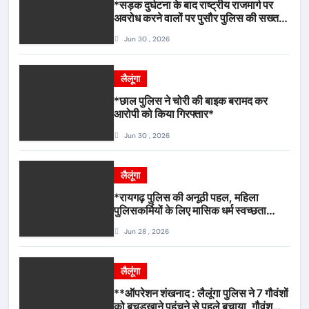
*सड़क दुर्घटना के बाद राष्ट्रीय राजमार्ग पर
अवरोध करने वालों पर पुसौर पुलिस की सख्त
कार्रवाई*
Jun 30 , 2026
लैलूंगा
*छाल पुलिस ने चोरी की बाइक बरामद कर
आरोपी को किया गिरफ्तार*
Jun 30 , 2026
लैलूंगा
*रायगढ़ पुलिस की अनूठी पहल, महिला
पुलिसकर्मियों के लिए मासिक धर्म स्वच्छता
जागरूकता कार्यशाला आयोजित*
Jun 28 , 2026
लैलूंगा
**ऑपरेशन शंखनाद : लैलूंगा पुलिस ने 7 गौवंशों
को बूचड़खाने पहुंचने से पहले बचाया, गौवंश