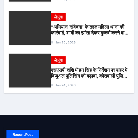
स्वर
लैलूंगा
*अभियान ‘संवेदना’ के तहत महिला थाना की
कार्रवाई, शादी का झांसा देकर दुष्कर्म करने वाला
आरोपी गिरफ्तार*
Jun 25 , 2026
लैलूंगा
एसएसपी शशि मोहन सिंह के निर्देशन पर शहर में
विजुअल पुलिसिंग को बढ़ावा, कोतवाली पुलिस
की देर शाम सघन फुट पेट्रोलिंग*
Jun 24 , 2026
Recent Post