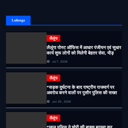
Lailunga
लैलूंगा
लैलूंगा पोस्ट ऑफिस में आधार पंजीयन एवं सुधार
कार्य शुरू लोगों को मिलेगी बेहतर सेवा, भीड़ से
राहत एवं अवैध उगाही पर लगेगी रोक
Jul 7 , 2026
लैलूंगा
*सड़क दुर्घटना के बाद राष्ट्रीय राजमार्ग पर
अवरोध करने वालों पर पुसौर पुलिस की सख्त
कार्रवाई*
Jun 30 , 2026
लैलूंगा
*छाल पुलिस ने चोरी की बाइक बरामद कर