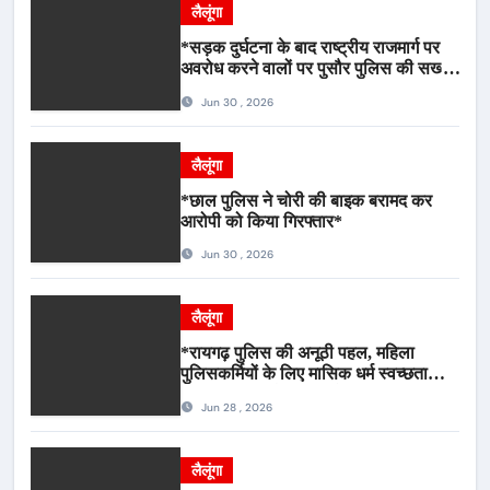
लैलूंगा
*सड़क दुर्घटना के बाद राष्ट्रीय राजमार्ग पर
अवरोध करने वालों पर पुसौर पुलिस की सख्त
कार्रवाई*
Jun 30 , 2026
लैलूंगा
*छाल पुलिस ने चोरी की बाइक बरामद कर
आरोपी को किया गिरफ्तार*
Jun 30 , 2026
लैलूंगा
*रायगढ़ पुलिस की अनूठी पहल, महिला
पुलिसकर्मियों के लिए मासिक धर्म स्वच्छता
जागरूकता कार्यशाला आयोजित*
Jun 28 , 2026
लैलूंगा