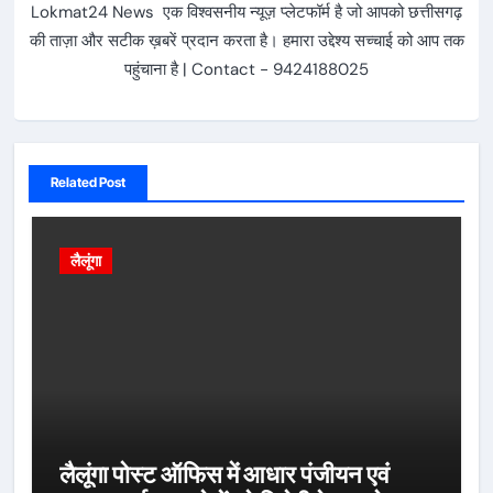
Lokmat24 News एक विश्वसनीय न्यूज़ प्लेटफॉर्म है जो आपको छत्तीसगढ़
की ताज़ा और सटीक ख़बरें प्रदान करता है। हमारा उद्देश्य सच्चाई को आप तक
पहुंचाना है | Contact - 9424188025
Related Post
लैलूंगा
लैलूंगा पोस्ट ऑफिस में आधार पंजीयन एवं