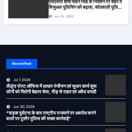
एसएसपी शशि मोहन सिंह के निर्देशन पर शहर में
विजुअल पुलिसिंग को बढ़ावा, कोतवाली पुलिस
की देर शाम सघन फुट पेट्रोलिंग*
Jun 24 , 2026
Recent Post
Jul 7, 2026
लैलूंगा पोस्ट ऑफिस में आधार पंजीयन एवं सुधार कार्य शुरू
लोगों को मिलेगी बेहतर सेवा, भीड़ से राहत एवं अवैध उगाही
पर लगेगी रोक
Jun 30, 2026
*सड़क दुर्घटना के बाद राष्ट्रीय राजमार्ग पर अवरोध करने
वालों पर पुसौर पुलिस की सख्त कार्रवाई*