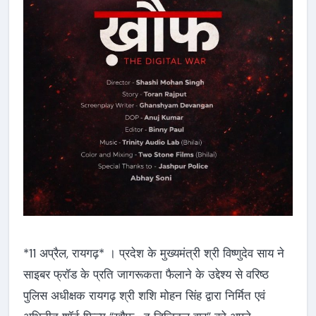
*11 अप्रैल, रायगढ़* । प्रदेश के मुख्यमंत्री श्री विष्णुदेव साय ने
साइबर फ्रॉड के प्रति जागरूकता फैलाने के उद्देश्य से वरिष्ठ
पुलिस अधीक्षक रायगढ़ श्री शशि मोहन सिंह द्वारा निर्मित एवं