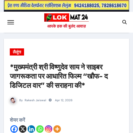
आपके हक की बुलंद आवाज़
लैलूंगा
*मुख्यमंत्री श्री विष्णुदेव साय ने साइबर
जागरूकता पर आधारित फिल्म “खौफ- द
डिजिटल वार” की सराहना की*
By
Rakesh Jaiswal
Apr 12, 2026
शेयर करें