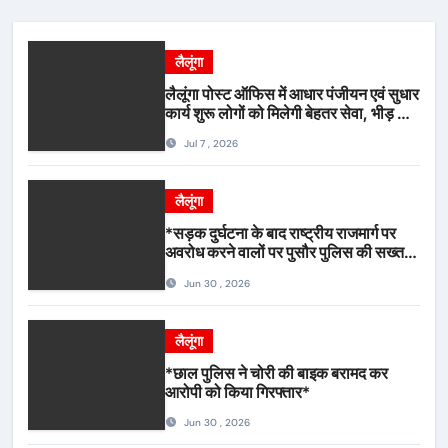
लैलूंगा
लैलूंगा पोस्ट ऑफिस में आधार पंजीयन एवं सुधार
कार्य शुरू लोगों को मिलेगी बेहतर सेवा, भीड़ से
राहत एवं अवैध उगाही पर लगेगी रोक
Jul 7 , 2026
लैलूंगा
*सड़क दुर्घटना के बाद राष्ट्रीय राजमार्ग पर
अवरोध करने वालों पर पुसौर पुलिस की सख्त
कार्रवाई*
Jun 30 , 2026
लैलूंगा
*छाल पुलिस ने चोरी की बाइक बरामद कर
आरोपी को किया गिरफ्तार*
Jun 30 , 2026