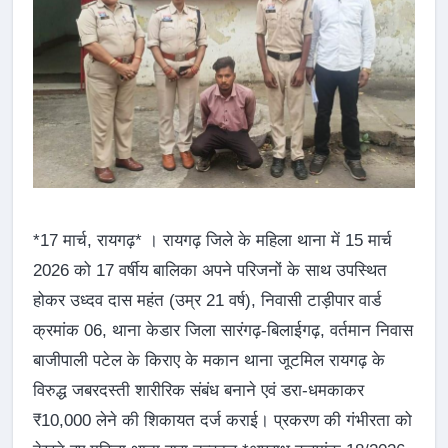
*17 मार्च, रायगढ़* । रायगढ़ जिले के महिला थाना में 15 मार्च
2026 को 17 वर्षीय बालिका अपने परिजनों के साथ उपस्थित
होकर उध्दव दास महंत (उम्र 21 वर्ष), निवासी टाड़ीपार वार्ड
क्रमांक 06, थाना केडार जिला सारंगढ़-बिलाईगढ़, वर्तमान निवास
बाजीपाली पटेल के किराए के मकान थाना जूटमिल रायगढ़ के
विरुद्ध जबरदस्ती शारीरिक संबंध बनाने एवं डरा-धमकाकर
₹10,000 लेने की शिकायत दर्ज कराई। प्रकरण की गंभीरता को