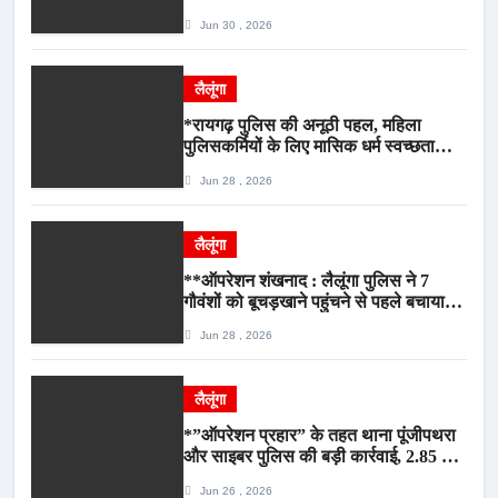
Jun 30 , 2026
लैलूंगा
*रायगढ़ पुलिस की अनूठी पहल, महिला
पुलिसकर्मियों के लिए मासिक धर्म स्वच्छता
जागरूकता कार्यशाला आयोजित*
Jun 28 , 2026
लैलूंगा
**ऑपरेशन शंखनाद : लैलूंगा पुलिस ने 7
गौवंशों को बूचड़खाने पहुंचने से पहले बचाया,
गौवंश सुरक्षित, पिकअप जब्त*
Jun 28 , 2026
लैलूंगा
*”ऑपरेशन प्रहार” के तहत थाना पूंजीपथरा
और साइबर पुलिस की बड़ी कार्रवाई, 2.85 टन
संदिग्ध कबाड़ सहित पिकअप वाहन जब्त*
Jun 26 , 2026