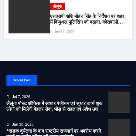
लैलूंगा
एसएसपी शशि मोहन सिंह के निर्देशन पर शहर
में विजुअल पुलिसिंग को बढ़ावा, कोतवाली
पुलिस की देर शाम सघन फुट पेट्रोलिंग*
Jun 24 , 2026
Recent Post
Jul 7, 2026
लैलूंगा पोस्ट ऑफिस में आधार पंजीयन एवं सुधार कार्य शुरू
लोगों को मिलेगी बेहतर सेवा, भीड़ से राहत एवं अवैध उगाही
पर लगेगी रोक
Jun 30, 2026
*सड़क दुर्घटना के बाद राष्ट्रीय राजमार्ग पर अवरोध करने