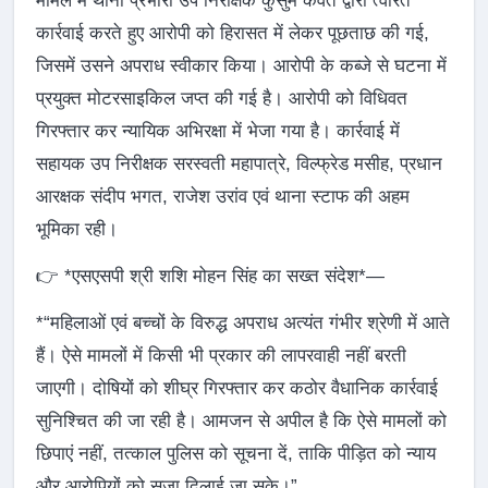
मामले में थाना प्रभारी उप निरीक्षक कुसुम कैवर्त द्वारा त्वरित
कार्रवाई करते हुए आरोपी को हिरासत में लेकर पूछताछ की गई,
जिसमें उसने अपराध स्वीकार किया। आरोपी के कब्जे से घटना में
प्रयुक्त मोटरसाइकिल जप्त की गई है। आरोपी को विधिवत
गिरफ्तार कर न्यायिक अभिरक्षा में भेजा गया है। कार्रवाई में
सहायक उप निरीक्षक सरस्वती महापात्रे, विल्फ्रेड मसीह, प्रधान
आरक्षक संदीप भगत, राजेश उरांव एवं थाना स्टाफ की अहम
भूमिका रही।
👉 *एसएसपी श्री शशि मोहन सिंह का सख्त संदेश*—
*“महिलाओं एवं बच्चों के विरुद्ध अपराध अत्यंत गंभीर श्रेणी में आते
हैं। ऐसे मामलों में किसी भी प्रकार की लापरवाही नहीं बरती
जाएगी। दोषियों को शीघ्र गिरफ्तार कर कठोर वैधानिक कार्रवाई
सुनिश्चित की जा रही है। आमजन से अपील है कि ऐसे मामलों को
छिपाएं नहीं, तत्काल पुलिस को सूचना दें, ताकि पीड़ित को न्याय
और आरोपियों को सजा दिलाई जा सके।”