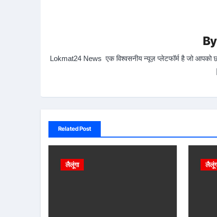
B
Lokmat24 News एक विश्वसनीय न्यूज़ प्लेटफॉर्म है जो आपको छत्त
Related Post
लैलूंगा
लैलूं