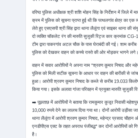
वरिष्ठ पुलिस अधीक्षक श्री शशि मोहन सिंह के निर्देशन में जिले में 
क्रम में पुलिस को सूचना प्राप्त हुई थी कि पत्थलगांव क्षेत्र का एक व
लेते हुए एसएसपी श्री सिंह द्वारा थाना लैलूंगा एवं साइबर थाना की
दो व्यक्ति चॉकलेट रंग की मारुति सुजुकी रिट्ज कार क्रमांक CG-
टीम द्वारा पाकरगांव अटल चौक के पास घेराबंदी की गई। शाम करीब 
पुलिस को देखकर वाहन को कच्चे रास्ते की ओर मोड़कर भागने लगे। 
वाहन में सवार आरोपियों ने अपना नाम *श्रवण कुमार निषाद और महेन्द
पुलिस को मिली सटीक सूचना के आधार पर वाहन की बारीकी से जांच क
हुआ। आरोपी श्रवण कुमार निषाद के कब्जे से करीब 19.033 किलोग्र
किया गया। इसके अलावा गांजा परिवहन में प्रयुक्त मारुति सुजुकी
➡️ पूछताछ में आरोपियों ने बताया कि रामकुमार कुजूर निवासी महेशपुर
10,000 रुपये देने का लालच दिया गया था। दोनों आरोपी उड़ीसा जाक
थाना लैलूंगा में आरोपी श्रवण कुमार निषाद, महेन्द्र प्रसाद चौह
एनडीपीएस एक्ट के तहत अपराध पंजीबद्ध* कर दोनों आरोपियों को गि
है।