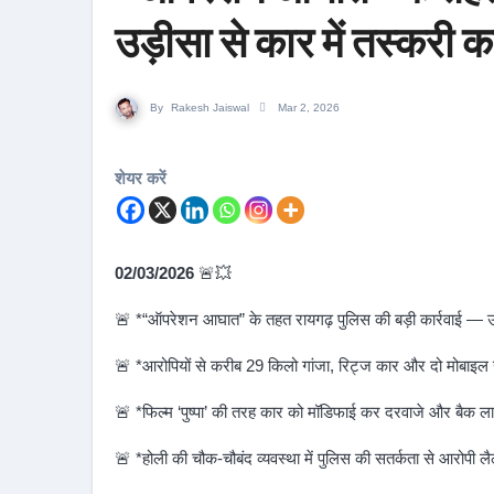
उड़ीसा से कार में तस्करी 
By
Rakesh Jaiswal
Mar 2, 2026
शेयर करें
02/03/2026
🚨💥
🚨 *“ऑपरेशन आघात” के तहत रायगढ़ पुलिस की बड़ी कार्रवाई — उड़
🚨 *आरोपियों से करीब 29 किलो गांजा, रिट्ज कार और दो मोबाइल 
🚨 *फिल्म ‘पुष्पा’ की तरह कार को मॉडिफाई कर दरवाजे और बैक लाइ
🚨 *होली की चौक-चौबंद व्यवस्था में पुलिस की सतर्कता से आरोपी लैलूं