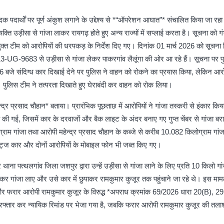
मादक पदार्थों पर पूर्ण अंकुश लगाने के उद्देश्य से *“ऑपरेशन आघात”* संचालित किया जा रहा
्यक्ति उड़ीसा से गांजा लाकर रायगढ़ होते हुए अन्य राज्यों में सप्लाई करता है। सूचना को ग
 संयुक्त टीम को आरोपियों की धरपकड़ के निर्देश दिए गए। दिनांक 01 मार्च 2026 को सूचना
13-UG-9683 से उड़ीसा से गांजा लेकर पाकरगांव लैलूंगा की ओर आ रहे हैं। सूचना पर 
6 बजे संदिग्ध कार दिखाई देने पर पुलिस ने वाहन को रोकने का प्रयास किया, लेकिन आर
पुलिस टीम ने तत्परता दिखाते हुए घेराबंदी कर वाहन को रोक लिया।
्र प्रसाद चौहान* बताया। प्रारंभिक पूछताछ में आरोपियों ने गांजा तस्करी से इंकार किय
ी गई, जिसमें कार के दरवाजों और बैक लाइट के अंदर बनाए गए गुप्त चेंबर से गांजा बर
ाम गांजा तथा आरोपी महेन्द्र प्रसाद चौहान के कब्जे से करीब 10.082 किलोग्राम गां
 रिट्ज कार और दोनों आरोपियों के मोबाइल फोन भी जब्त किए गए।
 थाना पत्थलगांव जिला जशपुर द्वारा उन्हें उड़ीसा से गांजा लाने के लिए प्रति 10 किलो गा
र गांजा लाए और उसे कार में छुपाकर रामकुमार कुजूर तक पहुंचाने जा रहे थे। इस मामले
ान और फरार आरोपी रामकुमार कुजूर के विरुद्ध *अपराध क्रमांक 69/2026 धारा 20(B), 29
रफ्तार कर न्यायिक रिमांड पर भेजा गया है, जबकि फरार आरोपी रामकुमार कुजूर की तला