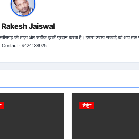
y
Rakesh Jaiswal
ीसगढ़ की ताज़ा और सटीक ख़बरें प्रदान करता है। हमारा उद्देश्य सच्चाई को आप तक पह
| Contact - 9424188025
गा
लैलूंगा