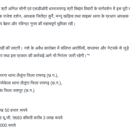
ी अनिल सोनी एवं एसडीओपी धरमजयगढ़ श्री सिद्दांत तिवारी के मार्गदर्शन में इस पूरी का
षक राजेश दर्शन, आरक्षक जितेंद्र कुर्रे, मन्नू खड़िया तथा साइबर थाना के प्रधान आरक्ष
प बेहरा और रविन्द्र गुप्ता की महत्वपूर्ण भूमिका रही।
त नहीं की जाएगी। नशे के अवैध कारोबार में संलिप्त आरोपियों, सप्लायर और नेटवर्क से जुड़े 
जाएगा तथा इस प्रकार की कार्रवाई आगे भी निरंतर जारी रहेगी।”*
रगा थाना लैलूंगा जिला रायगढ़ (छ.ग.),
गमेकेला थाना लैलूंगा जिला रायगढ़ (छ.ग.),
ांव जिला जशपुर (छ.ग.)
लाख 50 हजार रूपये
3 यू.जी. 9683 कीमती करीब 3 लाख रूपये
000 रूपये