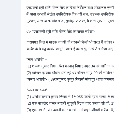
एसएसपी श्री शशि मोहन सिंह के दिशा निर्देशन तथा एडिशनल एसपी श्र
में थाना प्रभारी लैलूंगा उपनिरीक्षक गिरधारी साव, सहायक उपनिरीक्
गुज्जर, आरक्षक प्रशांत पण्डा, पुष्पेंद्र जाटवर, विकास प्रधान, प्रता
👉 *एसएसपी श्री शशि मोहन सिंह का सख्त संदेश*-
*“रायगढ़ जिले में मादक पदार्थों की तस्करी किसी भी सूरत में बर्दाश्
व्यक्ति के विरुद्ध कठोर कानूनी कार्रवाई करते हुए उन्हें जेल भेजा 
*नाम आरोपी* –
(1) श्रवण कुमार निषाद पिता भगवानु निषाद उम्र 34 वर्ष साकिन कम
(2) महेन्द्र प्रसाद चौहान पिता श्रीधर चौहान उम्र 40 वर्ष साकिन 
*फरार आरोपी*- ( 3)रामकुमार कुजुर निवासी महेशपुर थाना पत्थलग
*जप्त मशरूका* –
(1) आरोपी श्रवण कुमार निषाद से 19.033 किलो ग्राम गांजा, 9 
(2) एक चाकलेट कलर मारूती सुजुकी रिट्ज कार कमांक सी.जी. 1
(3) एक नग सैमसंग कंपनी का टच स्कीन मोबाईल कीमती करीब 10,