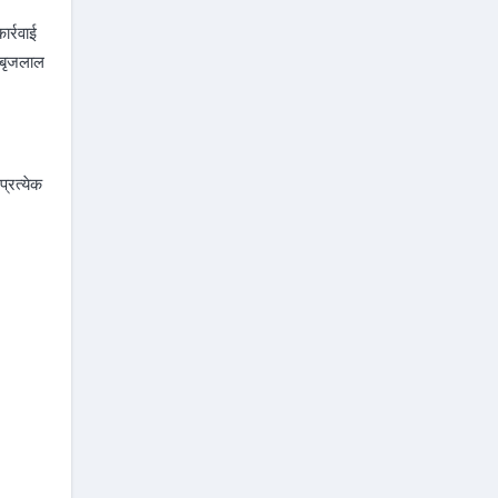
र्रवाई
क बृजलाल
प्रत्येक