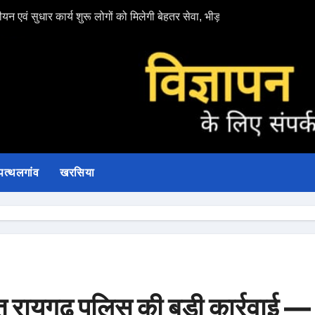
यन एवं सुधार कार्य शुरू लोगों को मिलेगी बेहतर सेवा, भीड़ से राहत एवं अवैध उगा
*सड़क दुर्घटना के बा
पत्थलगांव
खरसिया
ायगढ़ पुलिस की बड़ी कार्रवाई —