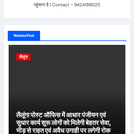
पहुंचाना है | Contact - 9424188025
Related Post
लैलूंगा
लैलूंगा पोस्ट ऑफिस में आधार पंजीयन एवं
सुधार कार्य शुरू लोगों को मिलेगी बेहतर सेवा,
भीड़ से राहत एवं अवैध उगाही पर लगेगी रोक