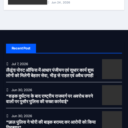
Jun 24 , 2026
Recent Post
Jul 7, 2026
लैलूंगा पोस्ट ऑफिस में आधार पंजीयन एवं सुधार कार्य शुरू
लोगों को मिलेगी बेहतर सेवा, भीड़ से राहत एवं अवैध उगाही
पर लगेगी रोक
Jun 30, 2026
*सड़क दुर्घटना के बाद राष्ट्रीय राजमार्ग पर अवरोध करने
वालों पर पुसौर पुलिस की सख्त कार्रवाई*
Jun 30, 2026
*छाल पुलिस ने चोरी की बाइक बरामद कर आरोपी को किया
गिरफ्तार*