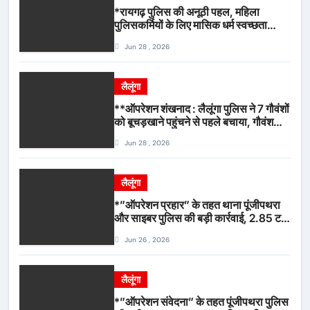
*रायगढ़ पुलिस की अनूठी पहल, महिला
पुलिसकर्मियों के लिए मासिक धर्म स्वच्छता
जागरूकता कार्यशाला आयोजित*
Jun 28 , 2026
लैलूंगा
**ऑपरेशन शंखनाद : लैलूंगा पुलिस ने 7 गौवंशों
को बूचड़खाने पहुंचने से पहले बचाया, गौवंश
सुरक्षित, पिकअप जब्त*
Jun 28 , 2026
लैलूंगा
*”ऑपरेशन प्रहार” के तहत थाना पूंजीपथरा
और साइबर पुलिस की बड़ी कार्रवाई, 2.85 टन
संदिग्ध कबाड़ सहित पिकअप वाहन जब्त*
Jun 26 , 2026
लैलूंगा
*”ऑपरेशन संवेदना” के तहत पूंजीपथरा पुलिस