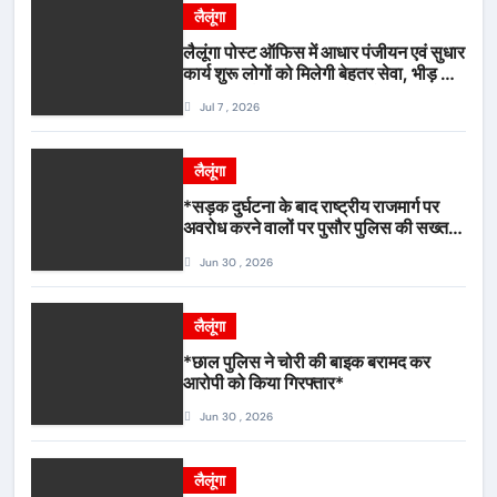
लैलूंगा
लैलूंगा पोस्ट ऑफिस में आधार पंजीयन एवं सुधार
कार्य शुरू लोगों को मिलेगी बेहतर सेवा, भीड़ से
राहत एवं अवैध उगाही पर लगेगी रोक
Jul 7 , 2026
लैलूंगा
*सड़क दुर्घटना के बाद राष्ट्रीय राजमार्ग पर
अवरोध करने वालों पर पुसौर पुलिस की सख्त
कार्रवाई*
Jun 30 , 2026
लैलूंगा
*छाल पुलिस ने चोरी की बाइक बरामद कर
आरोपी को किया गिरफ्तार*
Jun 30 , 2026
लैलूंगा