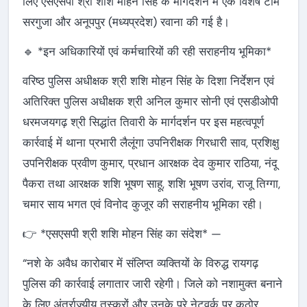
लिए एसएसपी श्री शशि मोहन सिंह के मार्गदर्शन में एक विशेष टीम
सरगुजा और अनूपपुर (मध्यप्रदेश) रवाना की गई है।
🔹 *इन अधिकारियों एवं कर्मचारियों की रही सराहनीय भूमिका*
वरिष्ठ पुलिस अधीक्षक श्री शशि मोहन सिंह के दिशा निर्देशन एवं
अतिरिक्त पुलिस अधीक्षक श्री अनिल कुमार सोनी एवं एसडीओपी
धरमजयगढ़ श्री सिद्धांत तिवारी के मार्गदर्शन पर इस महत्वपूर्ण
कार्रवाई में थाना प्रभारी लैलूंगा उपनिरीक्षक गिरधारी साव, प्रशिक्षु
उपनिरीक्षक प्रवीण कुमार, प्रधान आरक्षक देव कुमार राठिया, नंदू
पैकरा तथा आरक्षक शशि भूषण साहू, शशि भूषण उरांव, राजू तिग्गा,
चमार साय भगत एवं विनोद कुजूर की सराहनीय भूमिका रही।
👉 *एसएसपी श्री शशि मोहन सिंह का संदेश* —
“नशे के अवैध कारोबार में संलिप्त व्यक्तियों के विरुद्ध रायगढ़
पुलिस की कार्रवाई लगातार जारी रहेगी। जिले को नशामुक्त बनाने
के लिए अंतर्राज्यीय तस्करों और उनके पूरे नेटवर्क पर कठोर