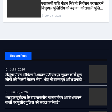
एसएसपी शशि मोहन सिंह के निर्देशन पर शहर में
विजुअल पुलिसिंग को बढ़ावा, कोतवाली पुलिस
की देर शाम सघन फुट पेट्रोलिंग*
Jun 24 , 2026
Recent Post
Jul 7, 2026
लैलूंगा पोस्ट ऑफिस में आधार पंजीयन एवं सुधार कार्य शुरू
लोगों को मिलेगी बेहतर सेवा, भीड़ से राहत एवं अवैध उगाही
पर लगेगी रोक
Jun 30, 2026
*सड़क दुर्घटना के बाद राष्ट्रीय राजमार्ग पर अवरोध करने
वालों पर पुसौर पुलिस की सख्त कार्रवाई*