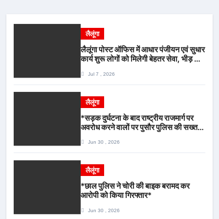
लैलूंगा
लैलूंगा पोस्ट ऑफिस में आधार पंजीयन एवं सुधार
कार्य शुरू लोगों को मिलेगी बेहतर सेवा, भीड़ से
राहत एवं अवैध उगाही पर लगेगी रोक
Jul 7 , 2026
लैलूंगा
*सड़क दुर्घटना के बाद राष्ट्रीय राजमार्ग पर
अवरोध करने वालों पर पुसौर पुलिस की सख्त
कार्रवाई*
Jun 30 , 2026
लैलूंगा
*छाल पुलिस ने चोरी की बाइक बरामद कर
आरोपी को किया गिरफ्तार*
Jun 30 , 2026