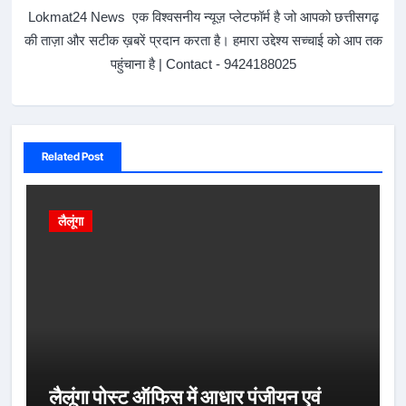
Lokmat24 News एक विश्वसनीय न्यूज़ प्लेटफॉर्म है जो आपको छत्तीसगढ़
की ताज़ा और सटीक ख़बरें प्रदान करता है। हमारा उद्देश्य सच्चाई को आप तक
पहुंचाना है | Contact - 9424188025
Related Post
लैलूंगा
लैलूंगा पोस्ट ऑफिस में आधार पंजीयन एवं