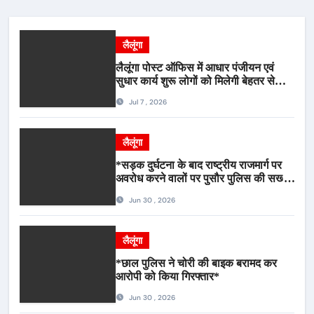
लैलूंगा
लैलूंगा पोस्ट ऑफिस में आधार पंजीयन एवं
सुधार कार्य शुरू लोगों को मिलेगी बेहतर सेवा,
भीड़ से राहत एवं अवैध उगाही पर लगेगी रोक
Jul 7 , 2026
लैलूंगा
*सड़क दुर्घटना के बाद राष्ट्रीय राजमार्ग पर
अवरोध करने वालों पर पुसौर पुलिस की सख्त
कार्रवाई*
Jun 30 , 2026
लैलूंगा
*छाल पुलिस ने चोरी की बाइक बरामद कर
आरोपी को किया गिरफ्तार*
Jun 30 , 2026