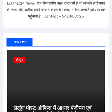
Lokmat24 News एक विश्वसनीय न्यूज़ प्लेटफॉर्म है जो आपको छत्तीसगढ़
की ताज़ा और सटीक ख़बरें प्रदान करता है। हमारा उद्देश्य सच्चाई को आप तक
पहुंचाना है | Contact - 9424188025
Related Post
लैलूंगा
लैलूंगा पोस्ट ऑफिस में आधार पंजीयन एवं