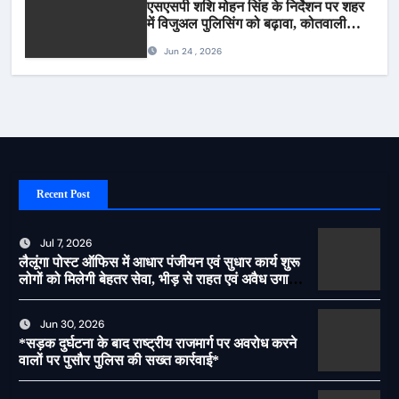
एसएसपी शशि मोहन सिंह के निर्देशन पर शहर
में विजुअल पुलिसिंग को बढ़ावा, कोतवाली
पुलिस की देर शाम सघन फुट पेट्रोलिंग*
Jun 24 , 2026
Recent Post
Jul 7, 2026
लैलूंगा पोस्ट ऑफिस में आधार पंजीयन एवं सुधार कार्य शुरू
लोगों को मिलेगी बेहतर सेवा, भीड़ से राहत एवं अवैध उगाही
पर लगेगी रोक
Jun 30, 2026
*सड़क दुर्घटना के बाद राष्ट्रीय राजमार्ग पर अवरोध करने
वालों पर पुसौर पुलिस की सख्त कार्रवाई*