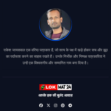
राकेश जायसवाल एक वरिष्ठ पत्रकार हैं, जो सत्य के पक्ष में खड़े होकर सच और झूठ
का पर्दाफाश करने का साहस रखते हैं। उनके निर्भीक और निष्पक्ष पत्रकारिता ने
उन्हें एक विश्वसनीय और सम्मानित नाम बना दिया है।
आपके हक की बुलंद आवाज़