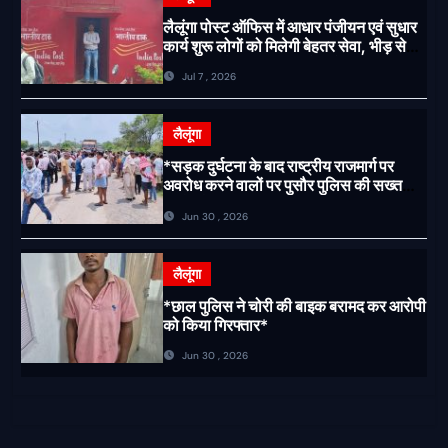
लैलूंगा पोस्ट ऑफिस में आधार पंजीयन एवं सुधार
कार्य शुरू लोगों को मिलेगी बेहतर सेवा, भीड़ से
राहत एवं अवैध उगाही पर लगेगी रोक
Jul 7 , 2026
लैलूंगा
*सड़क दुर्घटना के बाद राष्ट्रीय राजमार्ग पर
अवरोध करने वालों पर पुसौर पुलिस की सख्त
कार्रवाई*
Jun 30 , 2026
लैलूंगा
*छाल पुलिस ने चोरी की बाइक बरामद कर आरोपी
को किया गिरफ्तार*
Jun 30 , 2026