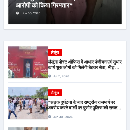
आरोपी को किया गिरफ्तार*
Jun 30, 2026
लैलूंगा
लैलूंगा पोस्ट ऑफिस में आधार पंजीयन एवं सुधार
कार्य शुरू लोगों को मिलेगी बेहतर सेवा, भीड़ से
राहत एवं अवैध उगाही पर लगेगी रोक
Jul 7 , 2026
लैलूंगा
*सड़क दुर्घटना के बाद राष्ट्रीय राजमार्ग पर
अवरोध करने वालों पर पुसौर पुलिस की सख्त
कार्रवाई*
Jun 30 , 2026