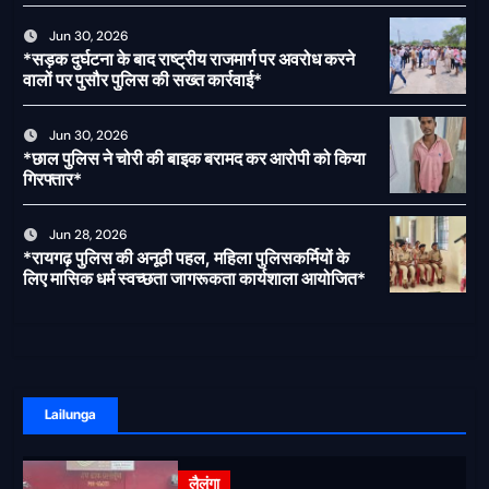
पर लगेगी रोक
Jun 30, 2026
*सड़क दुर्घटना के बाद राष्ट्रीय राजमार्ग पर अवरोध करने
वालों पर पुसौर पुलिस की सख्त कार्रवाई*
Jun 30, 2026
*छाल पुलिस ने चोरी की बाइक बरामद कर आरोपी को किया
गिरफ्तार*
Jun 28, 2026
*रायगढ़ पुलिस की अनूठी पहल, महिला पुलिसकर्मियों के
लिए मासिक धर्म स्वच्छता जागरूकता कार्यशाला आयोजित*
Lailunga
लैलूंगा