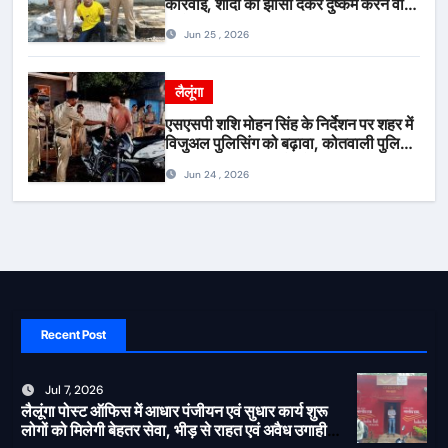
कार्रवाई, शादी का झांसा देकर दुष्कर्म करने वाला
आरोपी गिरफ्तार*
Jun 25 , 2026
लैलूंगा
एसएसपी शशि मोहन सिंह के निर्देशन पर शहर में
विजुअल पुलिसिंग को बढ़ावा, कोतवाली पुलिस
की देर शाम सघन फुट पेट्रोलिंग*
Jun 24 , 2026
Recent Post
Jul 7, 2026
लैलूंगा पोस्ट ऑफिस में आधार पंजीयन एवं सुधार कार्य शुरू
लोगों को मिलेगी बेहतर सेवा, भीड़ से राहत एवं अवैध उगाही