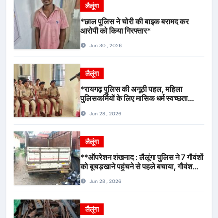
लैलूंगा
*छाल पुलिस ने चोरी की बाइक बरामद कर
आरोपी को किया गिरफ्तार*
Jun 30 , 2026
लैलूंगा
*रायगढ़ पुलिस की अनूठी पहल, महिला
पुलिसकर्मियों के लिए मासिक धर्म स्वच्छता
जागरूकता कार्यशाला आयोजित*
Jun 28 , 2026
लैलूंगा
**ऑपरेशन शंखनाद : लैलूंगा पुलिस ने 7 गौवंशों
को बूचड़खाने पहुंचने से पहले बचाया, गौवंश
सुरक्षित, पिकअप जब्त*
Jun 28 , 2026
लैलूंगा