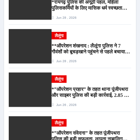
*रायगढ़ पुलिस की अनूठी पहल, महिला
पुलिसकर्मियों के लिए मासिक धर्म स्वच्छता
जागरूकता कार्यशाला आयोजित*
Jun 28 , 2026
लैलूंगा
**ऑपरेशन शंखनाद : लैलूंगा पुलिस ने 7
गौवंशों को बूचड़खाने पहुंचने से पहले बचाया,
गौवंश सुरक्षित, पिकअप जब्त*
Jun 28 , 2026
लैलूंगा
*”ऑपरेशन प्रहार” के तहत थाना पूंजीपथरा
और साइबर पुलिस की बड़ी कार्रवाई, 2.85 टन
संदिग्ध कबाड़ सहित पिकअप वाहन जब्त*
Jun 26 , 2026
लैलूंगा
*”ऑपरेशन संवेदना” के तहत पूंजीपथरा
पुलिस की बड़ी सफलता, लापता नाबालिग