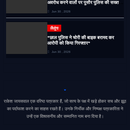
अवरोध करने वालों पर पुसौर पुलिस की सख्त
कार्रवाई*
Jun 30 , 2026
लैलूंगा
*छाल पुलिस ने चोरी की बाइक बरामद कर
आरोपी को किया गिरफ्तार*
Jun 30 , 2026
राकेश जायसवाल एक वरिष्ठ पत्रकार हैं, जो सत्य के पक्ष में खड़े होकर सच और झूठ
का पर्दाफाश करने का साहस रखते हैं। उनके निर्भीक और निष्पक्ष पत्रकारिता ने
उन्हें एक विश्वसनीय और सम्मानित नाम बना दिया है।