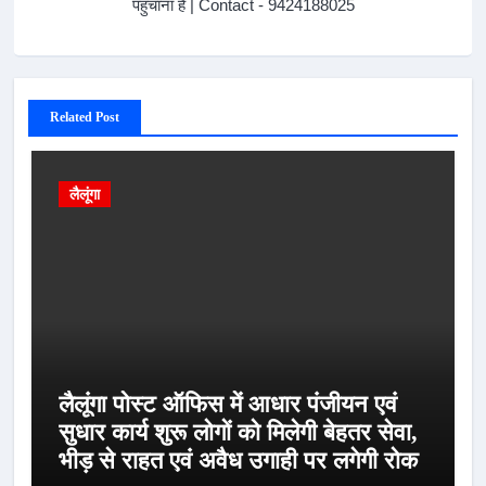
पहुंचाना है | Contact - 9424188025
Related Post
लैलूंगा
लैलूंगा पोस्ट ऑफिस में आधार पंजीयन एवं
सुधार कार्य शुरू लोगों को मिलेगी बेहतर सेवा,
भीड़ से राहत एवं अवैध उगाही पर लगेगी रोक