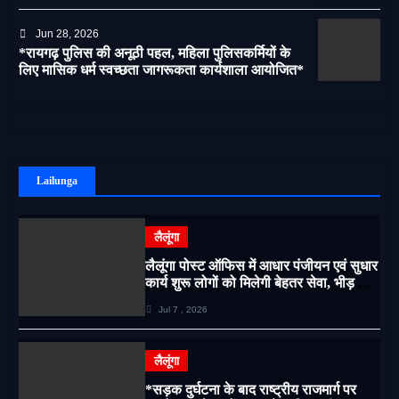
Jun 28, 2026
*रायगढ़ पुलिस की अनूठी पहल, महिला पुलिसकर्मियों के
लिए मासिक धर्म स्वच्छता जागरूकता कार्यशाला आयोजित*
Lailunga
लैलूंगा
लैलूंगा पोस्ट ऑफिस में आधार पंजीयन एवं सुधार
कार्य शुरू लोगों को मिलेगी बेहतर सेवा, भीड़ से
राहत एवं अवैध उगाही पर लगेगी रोक
Jul 7 , 2026
लैलूंगा
*सड़क दुर्घटना के बाद राष्ट्रीय राजमार्ग पर