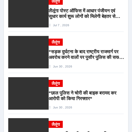
लैलूंगा
लैलूंगा पोस्ट ऑफिस में आधार पंजीयन एवं
सुधार कार्य शुरू लोगों को मिलेगी बेहतर सेवा,
भीड़ से राहत एवं अवैध उगाही पर लगेगी रोक
Jul 7 , 2026
लैलूंगा
*सड़क दुर्घटना के बाद राष्ट्रीय राजमार्ग पर
अवरोध करने वालों पर पुसौर पुलिस की सख्त
कार्रवाई*
Jun 30 , 2026
लैलूंगा
*छाल पुलिस ने चोरी की बाइक बरामद कर
आरोपी को किया गिरफ्तार*
Jun 30 , 2026
लैलूंगा