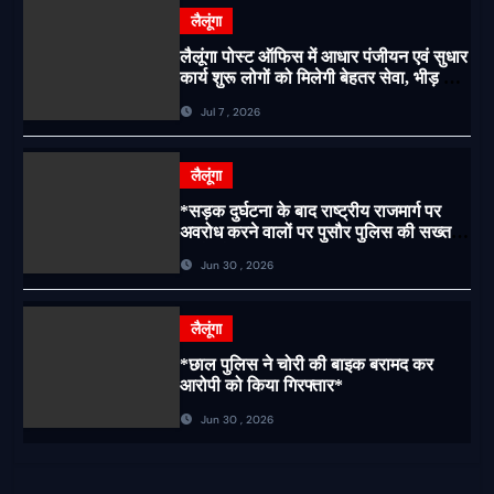
लैलूंगा
लैलूंगा पोस्ट ऑफिस में आधार पंजीयन एवं सुधार
कार्य शुरू लोगों को मिलेगी बेहतर सेवा, भीड़ से
राहत एवं अवैध उगाही पर लगेगी रोक
Jul 7 , 2026
लैलूंगा
*सड़क दुर्घटना के बाद राष्ट्रीय राजमार्ग पर
अवरोध करने वालों पर पुसौर पुलिस की सख्त
कार्रवाई*
Jun 30 , 2026
लैलूंगा
*छाल पुलिस ने चोरी की बाइक बरामद कर
आरोपी को किया गिरफ्तार*
Jun 30 , 2026