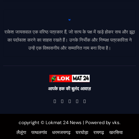
राकेश जायसवाल एक वरिष्ठ पत्रकार हैं, जो सत्य के पक्ष में खड़े होकर सच और झूठ
का पर्दाफाश करने का साहस रखते हैं। उनके निर्भीक और निष्पक्ष पत्रकारिता ने
उन्हें एक विश्वसनीय और सम्मानित नाम बना दिया है।
आपके हक की बुलंद आवाज़
copyright © Lokmat 24 News
|
Powered
by
vks
.
लैलूंगा
पत्थलगांव
धरमजयगढ़
घरघोड़ा
रायगढ़
खरसिया