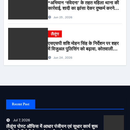
*अभियान ‘संवेदना’ के तहत महिला थाना की
कार्रवाई, शादी का झांसा देकर दुष्कर्म करने
वाला आरोपी गिरफ्तार*
Jun 25 , 2026
लैलूंगा
एसएसपी शशि मोहन सिंह के निर्देशन पर शहर
में विजुअल पुलिसिंग को बढ़ावा, कोतवाली
पुलिस की देर शाम सघन फुट पेट्रोलिंग*
Jun 24 , 2026
Recent Post
Jul 7, 2026
लैलूंगा पोस्ट ऑफिस में आधार पंजीयन एवं सुधार कार्य शुरू