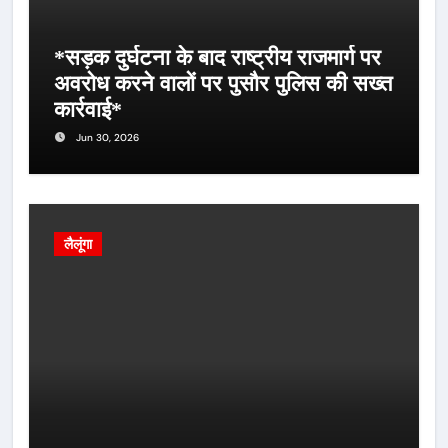
*सड़क दुर्घटना के बाद राष्ट्रीय राजमार्ग पर
अवरोध करने वालों पर पुसौर पुलिस की सख्त
कार्रवाई*
Jun 30, 2026
लैलूंगा