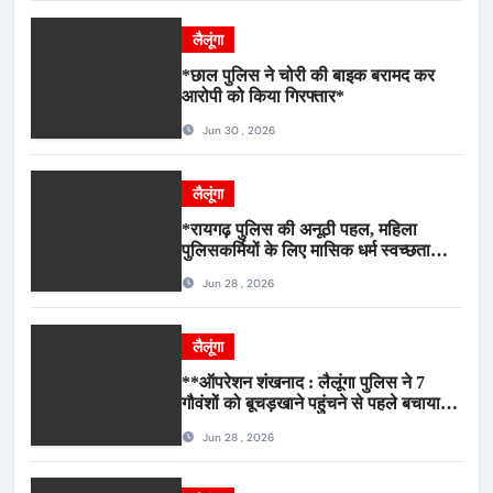
लैलूंगा
*छाल पुलिस ने चोरी की बाइक बरामद कर
आरोपी को किया गिरफ्तार*
Jun 30 , 2026
लैलूंगा
*रायगढ़ पुलिस की अनूठी पहल, महिला
पुलिसकर्मियों के लिए मासिक धर्म स्वच्छता
जागरूकता कार्यशाला आयोजित*
Jun 28 , 2026
लैलूंगा
**ऑपरेशन शंखनाद : लैलूंगा पुलिस ने 7
गौवंशों को बूचड़खाने पहुंचने से पहले बचाया,
गौवंश सुरक्षित, पिकअप जब्त*
Jun 28 , 2026