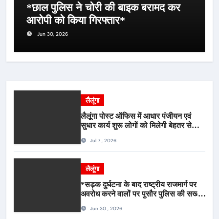
*छाल पुलिस ने चोरी की बाइक बरामद कर
आरोपी को किया गिरफ्तार*
Jun 30, 2026
लैलूंगा
लैलूंगा पोस्ट ऑफिस में आधार पंजीयन एवं
सुधार कार्य शुरू लोगों को मिलेगी बेहतर सेवा,
भीड़ से राहत एवं अवैध उगाही पर लगेगी रोक
Jul 7 , 2026
लैलूंगा
*सड़क दुर्घटना के बाद राष्ट्रीय राजमार्ग पर
अवरोध करने वालों पर पुसौर पुलिस की सख्त
कार्रवाई*
Jun 30 , 2026