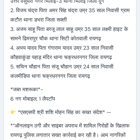
उत्तर वसुंधरा नगर भिलाई-3 थाना भिलाई जिला दुर्ग
2. विजय चंद्रा पिता अमर सिंह चंद्रा उम्र 35 साल निवासी ग्राम
कटौत थाना डभरा जिला सक्ती
3. अजय साहू पिता बरजू लाल साहू उम्र 35 साल लक्ष्मी हाइट के
सामने ढिमरापुर चौक थाना सिटी कोतवाली रायगढ़
4. अभय यादव पिता गंगाराम यादव उम्र 23 साल निवासी
कौहवाकुंडा पहाड़ मंदिर थाना चक्रधरनगर जिला रायगढ़
5. सचिन चौहान पिता संजू चौहान उम्र 24 साल निवासी
कलमीडिपा थाना चक्रधरनगर जिला रायगढ़
*जब्त मशरूका*-
6 नग मोबाइल, 1 लैपटॉप
*एसएसपी श्री शशि मोहन सिंह का सख्त संदेश* —
*“ऑनलाइन ठगी और साइबर अपराध में शामिल गिरोहों के खिलाफ
रायगढ़ पुलिस लगातार सख्त कार्रवाई कर रही है। आम नागरिकों