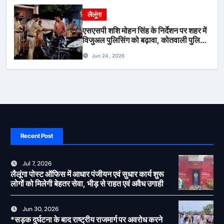
लैलूंगा
एसएसपी शशि मोहन सिंह के निर्देशन पर शहर में
विजुअल पुलिसिंग को बढ़ावा, कोतवाली पुलिस
की देर शाम सघन फुट पेट्रोलिंग*
Jun 24 , 2026
Recent Post
Jul 7, 2026
लैलूंगा पोस्ट ऑफिस में आधार पंजीयन एवं सुधार कार्य शुरू
लोगों को मिलेगी बेहतर सेवा, भीड़ से राहत एवं अवैध उगाही
पर लगेगी रोक
Jun 30, 2026
*सड़क दुर्घटना के बाद राष्ट्रीय राजमार्ग पर अवरोध करने