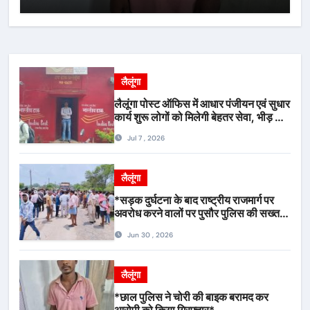
लैलूंगा
लैलूंगा पोस्ट ऑफिस में आधार पंजीयन एवं सुधार
कार्य शुरू लोगों को मिलेगी बेहतर सेवा, भीड़ से
राहत एवं अवैध उगाही पर लगेगी रोक
Jul 7 , 2026
लैलूंगा
*सड़क दुर्घटना के बाद राष्ट्रीय राजमार्ग पर
अवरोध करने वालों पर पुसौर पुलिस की सख्त
कार्रवाई*
Jun 30 , 2026
लैलूंगा
*छाल पुलिस ने चोरी की बाइक बरामद कर
आरोपी को किया गिरफ्तार*