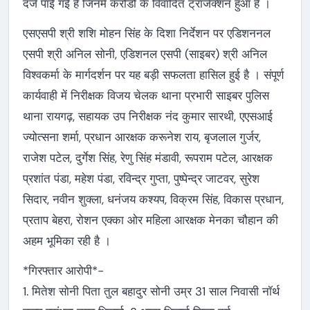
दर्ज पाई गई हैं जिनमें करोडों के विवादित ट्रांजेक्शन हुआ है ।
एसएसपी श्री शशि मोहन सिंह के दिशा निर्देशन पर एडिशननल
एसपी श्री अनिल सोनी, एडिशनल एसपी (साइबर) श्री अनिल
विश्वकर्मा के मार्गदर्शन पर यह बड़ी सफलता हासिल हुई है । संपूर्ण
कार्यवाही में निरीक्षक विजय चेलक थाना प्रभारी साइबर पुलिस
थाना रायगढ़, सहायक उप निरीक्षक नंद कुमार सारथी, एएसआई
ज्योत्सना शर्मा, प्रधान आरक्षक करूनेश राय, बृजलाल गुर्जर,
राजेश पटेल, दुर्गेश सिंह, रेणु सिंह मंडावी, रूपराम पटेल, आरक्षक
प्रशांत पंडा, महेश पंडा, रविन्द्र गुप्ता, पुष्पेन्द्र जाटवर, सुरेश
सिदार, नवीन शुक्ला, धनंजय कश्यप, विक्रम सिंह, विकास प्रधान,
प्रताप बेहरा, रोशन एक्का ओर महिला आरक्षक मेनका चौहान की
अहम भूमिका रही है ।
*गिरफ्तार आरोपी*-
1. मितेश सोनी पिता तुल बहादुर सोनी उम्र 31 साल निवासी नॉर्थ