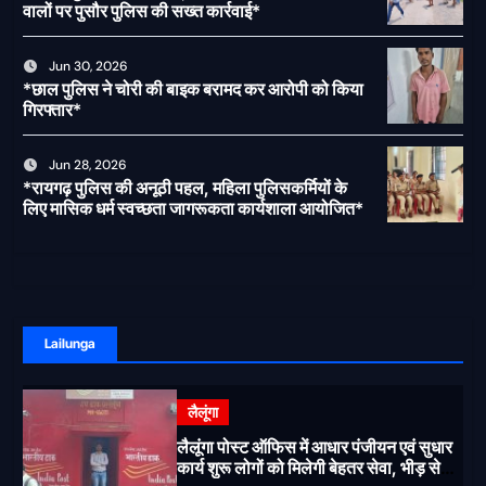
वालों पर पुसौर पुलिस की सख्त कार्रवाई*
Jun 30, 2026
*छाल पुलिस ने चोरी की बाइक बरामद कर आरोपी को किया
गिरफ्तार*
Jun 28, 2026
*रायगढ़ पुलिस की अनूठी पहल, महिला पुलिसकर्मियों के
लिए मासिक धर्म स्वच्छता जागरूकता कार्यशाला आयोजित*
Lailunga
लैलूंगा
लैलूंगा पोस्ट ऑफिस में आधार पंजीयन एवं सुधार
कार्य शुरू लोगों को मिलेगी बेहतर सेवा, भीड़ से