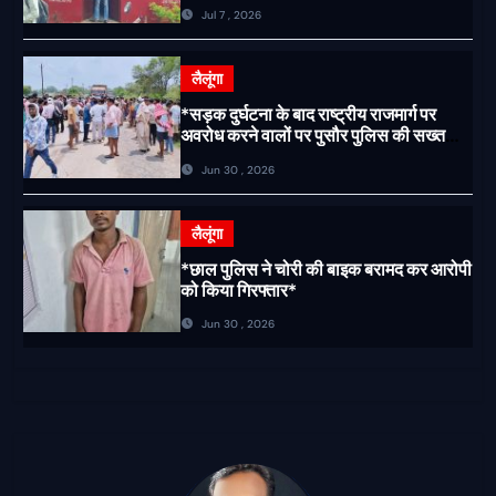
राहत एवं अवैध उगाही पर लगेगी रोक
Jul 7 , 2026
लैलूंगा
*सड़क दुर्घटना के बाद राष्ट्रीय राजमार्ग पर
अवरोध करने वालों पर पुसौर पुलिस की सख्त
कार्रवाई*
Jun 30 , 2026
लैलूंगा
*छाल पुलिस ने चोरी की बाइक बरामद कर आरोपी
को किया गिरफ्तार*
Jun 30 , 2026