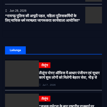
Jun 28, 2026
*रायगढ़ पुलिस की अनूठी पहल, महिला पुलिसकर्मियों के
लिए मासिक धर्म स्वच्छता जागरूकता कार्यशाला आयोजित*
Lailunga
लैलूंगा
लैलूंगा पोस्ट ऑफिस में आधार पंजीयन एवं सुधार
कार्य शुरू लोगों को मिलेगी बेहतर सेवा, भीड़ से
राहत एवं अवैध उगाही पर लगेगी रोक
Jul 7 , 2026
लैलूंगा
*सड़क दुर्घटना के बाद राष्ट्रीय राजमार्ग पर