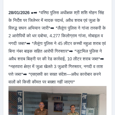
28/01/2026
●➡️ *वरिष्ठ पुलिस अधीक्षक श्री शशि मोहन सिंह
के निर्देश पर जिलेभर में मादक पदार्थ, अवैध शराब एवं जुआ के
विरुद्ध सघन अभियान जारी*➡️ *लैलूंगा पुलिस ने गांजा तस्करी के
2 आरोपियों को धर दबोचा, 4.277 किलोग्राम गांजा, मोबाइल व
नगदी जब्त*➡️ *लैलूंगा पुलिस ने 45 लीटर कच्ची महुआ शराब एवं
बिना नंबर बाइक सहित आरोपी गिरफ्तार*➡️ *जूटमिल पुलिस ने
अवैध शराब बिक्री पर की रेड कार्रवाई, 10 लीटर शराब जब्त*➡️
*नहरपारा क्षेत्र में जुआ खेलते 3 जुआरी गिरफ्तार, नगदी व ताश
पत्ते जब्त*➡️ *एसएसपी का सख्त संदेश—अवैध कारोबार करने
वालों को किसी कीमत पर बख्शा नहीं जाएगा*