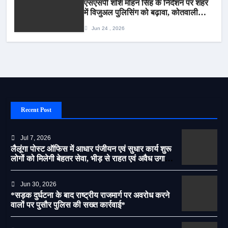
एसएसपी शशि मोहन सिंह के निर्देशन पर शहर
में विजुअल पुलिसिंग को बढ़ावा, कोतवाली
पुलिस की देर शाम सघन फुट पेट्रोलिंग*
Jun 24 , 2026
Recent Post
Jul 7, 2026
लैलूंगा पोस्ट ऑफिस में आधार पंजीयन एवं सुधार कार्य शुरू
लोगों को मिलेगी बेहतर सेवा, भीड़ से राहत एवं अवैध उगाही
पर लगेगी रोक
Jun 30, 2026
*सड़क दुर्घटना के बाद राष्ट्रीय राजमार्ग पर अवरोध करने
वालों पर पुसौर पुलिस की सख्त कार्रवाई*