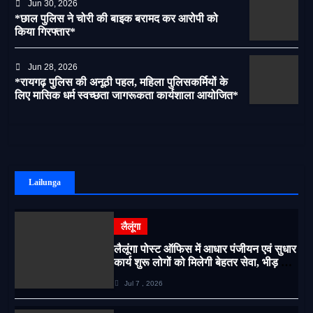
Jun 30, 2026
*छाल पुलिस ने चोरी की बाइक बरामद कर आरोपी को
किया गिरफ्तार*
Jun 28, 2026
*रायगढ़ पुलिस की अनूठी पहल, महिला पुलिसकर्मियों के
लिए मासिक धर्म स्वच्छता जागरूकता कार्यशाला आयोजित*
Lailunga
लैलूंगा
लैलूंगा पोस्ट ऑफिस में आधार पंजीयन एवं सुधार
कार्य शुरू लोगों को मिलेगी बेहतर सेवा, भीड़ से
राहत एवं अवैध उगाही पर लगेगी रोक
Jul 7 , 2026