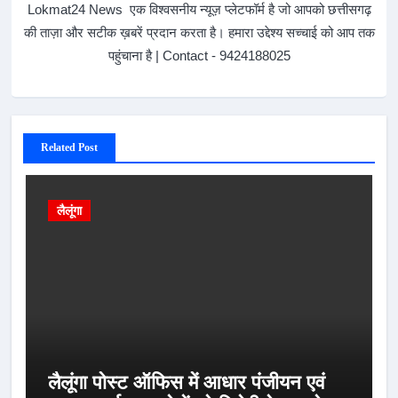
Lokmat24 News एक विश्वसनीय न्यूज़ प्लेटफॉर्म है जो आपको छत्तीसगढ़
की ताज़ा और सटीक ख़बरें प्रदान करता है। हमारा उद्देश्य सच्चाई को आप तक
पहुंचाना है | Contact - 9424188025
Related Post
लैलूंगा
लैलूंगा पोस्ट ऑफिस में आधार पंजीयन एवं