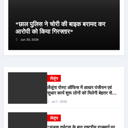
*छाल पुलिस ने चोरी की बाइक बरामद कर
आरोपी को किया गिरफ्तार*
Jun 30, 2026
लैलूंगा
लैलूंगा पोस्ट ऑफिस में आधार पंजीयन एवं
सुधार कार्य शुरू लोगों को मिलेगी बेहतर सेवा,
भीड़ से राहत एवं अवैध उगाही पर लगेगी रोक
Jul 7 , 2026
लैलूंगा
*सड़क दुर्घटना के बाद राष्ट्रीय राजमार्ग पर