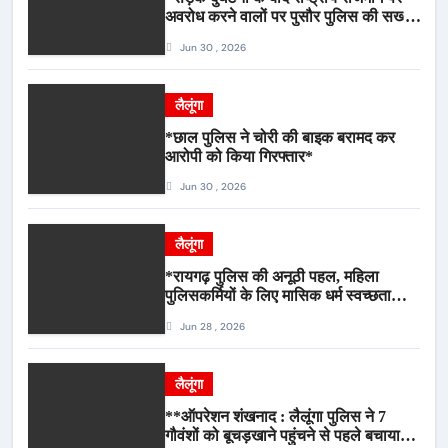
अवरोध करने वालों पर पुसौर पुलिस की सख्त
कार्रवाई*
Jun 30 , 2026
लैलूंगा
*छाल पुलिस ने चोरी की बाइक बरामद कर
आरोपी को किया गिरफ्तार*
Jun 30 , 2026
लैलूंगा
*रायगढ़ पुलिस की अनूठी पहल, महिला
पुलिसकर्मियों के लिए मासिक धर्म स्वच्छता
जागरूकता कार्यशाला आयोजित*
Jun 28 , 2026
लैलूंगा
**ऑपरेशन शंखनाद : लैलूंगा पुलिस ने 7
गौवंशों को बूचड़खाने पहुंचने से पहले बचाया,