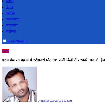
रायगढ़
लैलूंगा
घरघोड़ा
धरमजयगढ़
पत्थलगांव
खरसिया
Join Whatsup
लैलूंगा
ग्राम पंचायत बहामा में स्टेशनरी घोटाला: फर्जी बिलों से सरकारी धन की हेरा
By
Rakesh Jaiswal
Sep 5, 2024