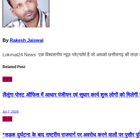
By
Rakesh Jaiswal
Lokmat24 News एक विश्वसनीय न्यूज़ प्लेटफॉर्म है जो आपको छत्तीसगढ़ की ताज़ा 
Related Post
लैलूंगा
लैलूंगा पोस्ट ऑफिस में आधार पंजीयन एवं सुधार कार्य शुरू लोगों को मिलेगी
Jul 7, 2026
लैलूंगा
*सड़क दुर्घटना के बाद राष्ट्रीय राजमार्ग पर अवरोध करने वालों पर पुसौर प