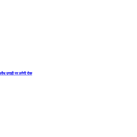
ं अवैध उगाही पर लगेगी रोक