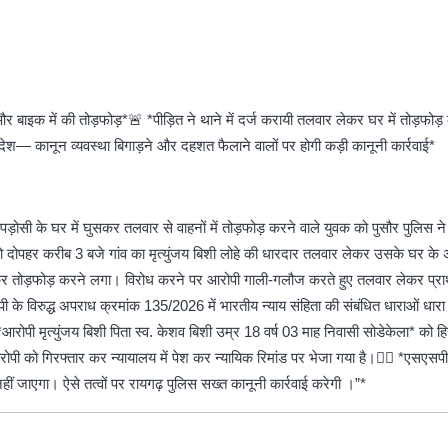
 बाइक में की तोड़फोड़*🚨 *पीड़ित ने थाने में दर्ज करायी तलवार लेकर घर में तोड़फोड़
ेश— कानून व्यवस्था बिगाड़ने और दहशत फैलाने वालों पर होगी कड़ी कानूनी कार्रवाई*
ड़ोसी के घर में घुसकर तलवार से वाहनों में तोड़फोड़ करने वाले युवक को पुसौर पुलिस ने
6 को दोपहर करीब 3 बजे गांव का मृत्युंजय बिशी लोहे की धारदार तलवार लेकर उसके घर 
ोड़ करने लगा। विरोध करने पर आरोपी गाली-गलौज करते हुए तलवार लेकर प्रार्थी क
 के विरुद्ध अपराध क्रमांक 135/2026 में भारतीय न्याय संहिता की संबंधित धाराओं ध
्काल *आरोपी मृत्युंजय बिशी पिता स्व. केशव बिशी उम्र 18 वर्ष 03 माह निवासी सोडेकेला* 
रोपी को गिरफ्तार कर न्यायालय में पेश कर न्यायिक रिमांड पर भेजा गया है।👉🏻 *एसएस
ीं जाएगा। ऐसे तत्वों पर रायगढ़ पुलिस सख्त कानूनी कार्रवाई करेगी ।”*