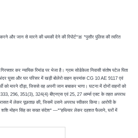
 करने और जान से मारने की धमकी देने की रिपोर्ट*🚨 *पुसौर पुलिस की त्वरित
 गिरफ्तार कर न्यायिक रिमांड पर भेजा है। ग्राम सोडेकेला निवासी संतोष पटेल पिता
के अंदर घुसा और घर परिसर में खड़ी बोलेरो वाहन क्रमांक CG 10 AE 9117 एवं
ो मारने दौड़ा, जिससे वह अपनी जान बचाकर भागा। घटना में दोनों वाहनों को
ारा 333, 296, 351(3), 324(4) बीएनएस एवं 25, 27 आर्म्स एक्ट के तहत अपराध
को हिरासत में लेकर पूछताछ की, जिसमें उसने अपराध स्वीकार किया। आरोपी के
पी शशि मोहन सिंह का सख्त संदेश* —*“हथियार लेकर दहशत फैलाने, घरों में