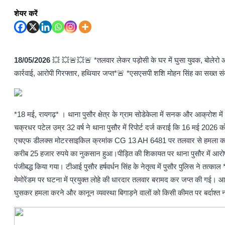
शेयर करें
18/05/2026
💥 💥🚨💥🚨 *तलवार लेकर पड़ोसी के घर में घुसा युवक, बोलेरो और
कार्रवाई, आरोपी गिरफ्तार, हथियार जप्त*🚨 *एसएसपी शशि मोहन सिंह का सख्त संद
*18 मई, रायगढ़* । थाना पुसौर क्षेत्र के ग्राम सोडेकेला में सनक और आक्रोश में प
चक्रधर पटेल उम्र 32 वर्ष ने थाना पुसौर में रिपोर्ट दर्ज कराई कि 16 मई 202
एचएफ डीलक्स मोटरसाइकिल क्रमांक CG 13 AH 6481 पर तलवार से हमला कर तोड़फ
करीब 25 हजार रुपये का नुकसान हुआ।पीड़ित की शिकायत पर थाना पुसौर में आरोपी
पंजीबद्ध किया गया। टीआई पुसौर हर्षवर्धन सिंह के नेतृत्व में पुसौर पुलिस ने तत
मेमोरेंडम पर घटना में प्रयुक्त लोहे की धारदार तलवार बरामद कर जप्त की गई। आ
घुसकर हमला करने और कानून व्यवस्था बिगाड़ने वालों को किसी कीमत पर बर्दाश्त नह